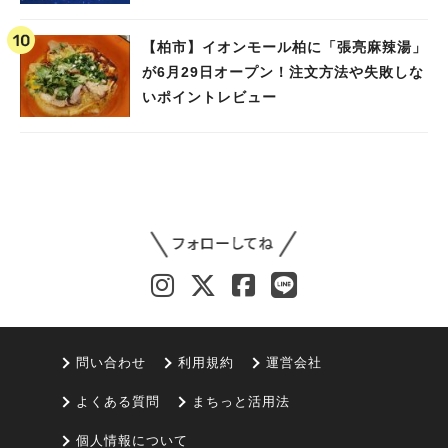
【柏市】イオンモール柏に「張亮麻辣湯」
が6月29日オープン！注文方法や失敗しな
いポイントレビュー
問い合わせ
利用規約
運営会社
よくある質問
まちっと活用法
個人情報について