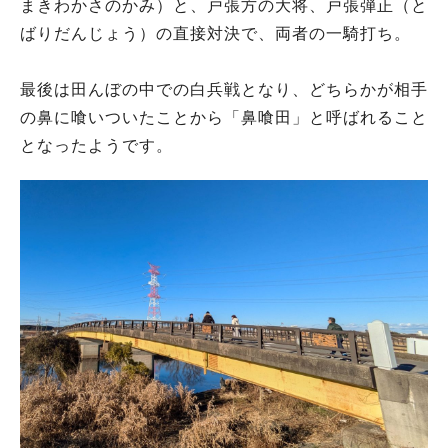
まきわかさのかみ）と、戸張方の大将、戸張弾正（と
ばりだんじょう）の直接対決で、両者の一騎打ち。
最後は田んぼの中での白兵戦となり、どちらかが相手
の鼻に喰いついたことから「鼻喰田」と呼ばれること
となったようです。