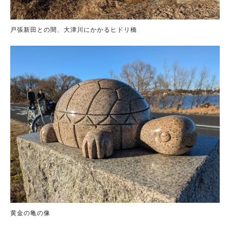
戸張新田との間、大津川にかかるヒドリ橋
黄金の亀の像