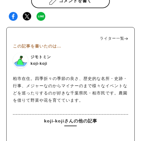
コメントを書く
ライター一覧
この記事を書いたのは…
ジモトミン
koji-koji
柏市在住。四季折々の季節の良さ、歴史的な名所・史跡・
行事、メジャーなのからマイナーのまで様々なイベントな
どを巡ったりするのが好きな千葉県民・柏市民です。農園
を借りて野菜や花を育てています。
koji-kojiさんの他の記事