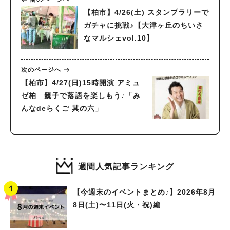
【柏市】4/26(土) スタンプラリーで
ガチャに挑戦♪【大津ヶ丘のちいさ
なマルシェvol.10】
次のページへ
【柏市】4/27(日)15時開演 アミュ
ゼ柏 親子で落語を楽しもう♪「み
んなdeらくご 其の六」
週間人気記事ランキング
【今週末のイベントまとめ♪】2026年8月
8日(土)〜11日(火・祝)編