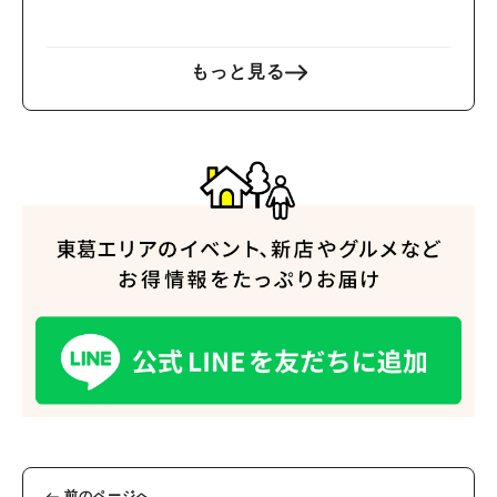
を探検しよう♪
もっと見る
前のページへ