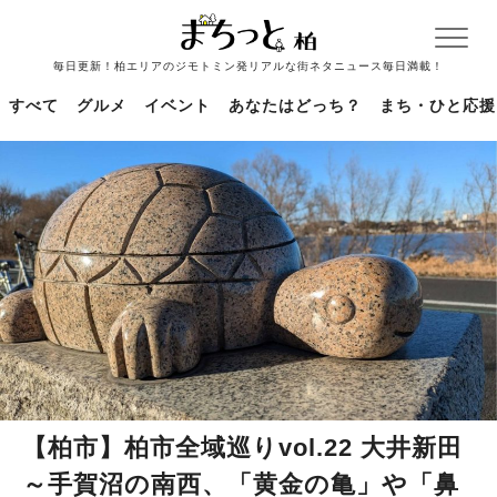
毎日更新！柏エリアのジモトミン発リアルな街ネタニュース毎日満載！
すべて
グルメ
イベント
あなたはどっち？
まち・ひと応援
【柏市】柏市全域巡りvol.22 大井新田
～手賀沼の南西、「黄金の亀」や「鼻