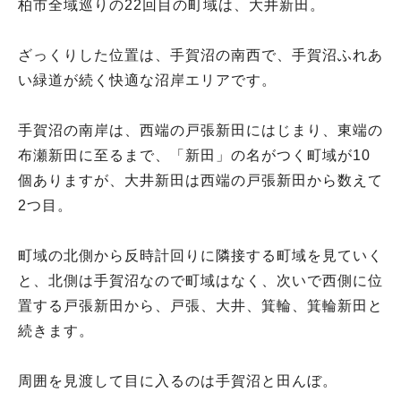
柏市全域巡りの22回目の町域は、大井新田。
ざっくりした位置は、手賀沼の南西で、手賀沼ふれあ
い緑道が続く快適な沼岸エリアです。
手賀沼の南岸は、西端の戸張新田にはじまり、東端の
布瀬新田に至るまで、「新田」の名がつく町域が10
個ありますが、大井新田は西端の戸張新田から数えて
2つ目。
町域の北側から反時計回りに隣接する町域を見ていく
と、北側は手賀沼なので町域はなく、次いで西側に位
置する戸張新田から、戸張、大井、箕輪、箕輪新田と
続きます。
周囲を見渡して目に入るのは手賀沼と田んぼ。