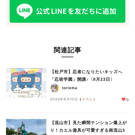
関連記事
【松戸市】忍者になりたいキッズへ
「忍術学園」開講♪〈8月23日〉
toriema
2026年8月10日
イベント
0
【流山市】見た瞬間テンション爆上が
り！カエル遊具が可愛すぎる南流山3