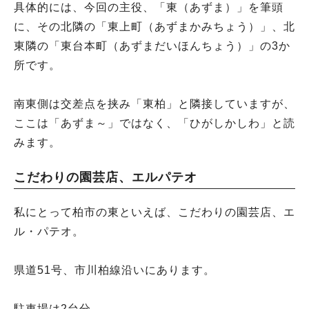
具体的には、今回の主役、「東（あずま）」を筆頭
に、その北隣の「東上町（あずまかみちょう）」、北
東隣の「東台本町（あずまだいほんちょう）」の3か
所です。
南東側は交差点を挟み「東柏」と隣接していますが、
ここは「あずま～」ではなく、「ひがしかしわ」と読
みます。
こだわりの園芸店、エルパテオ
私にとって柏市の東といえば、こだわりの園芸店、エ
ル・パテオ。
県道51号、市川柏線沿いにあります。
駐車場は2台分。