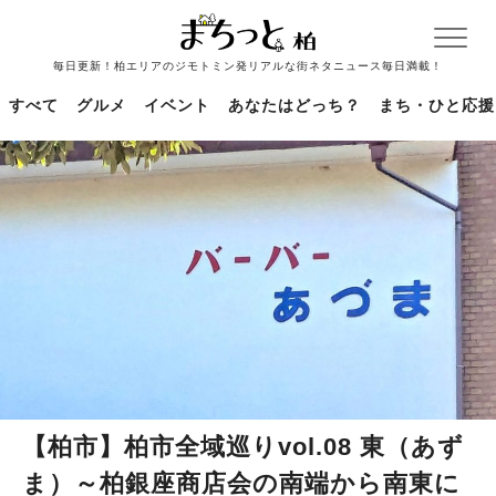
毎日更新！柏エリアのジモトミン発リアルな街ネタニュース毎日満載！
すべて
グルメ
イベント
あなたはどっち？
まち・ひと応援
【柏市】柏市全域巡りvol.08 東（あず
ま）～柏銀座商店会の南端から南東に