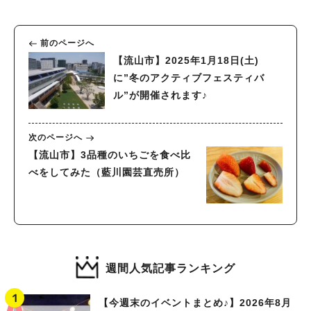
前のページへ
【流山市】2025年1月18日(土)
に”冬のアクティブフェスティバ
ル”が開催されます♪
次のページへ
【流山市】3品種のいちごを食べ比
べをしてみた（藍川園芸直売所）
週間人気記事ランキング
【今週末のイベントまとめ♪】2026年8月