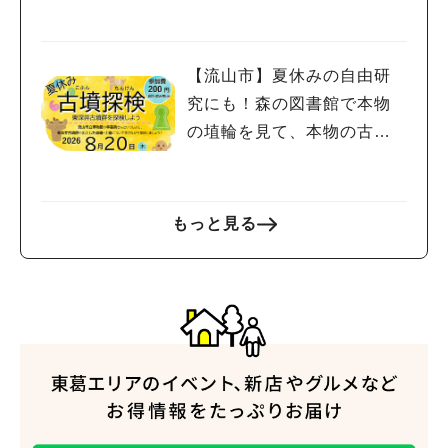
金宿まつり」8/28-30開催！
【流山市】夏休みの自由研
究にも！森の図書館で本物
の埴輪を見て、本物の古墳
を探検しよう♪
もっと見る