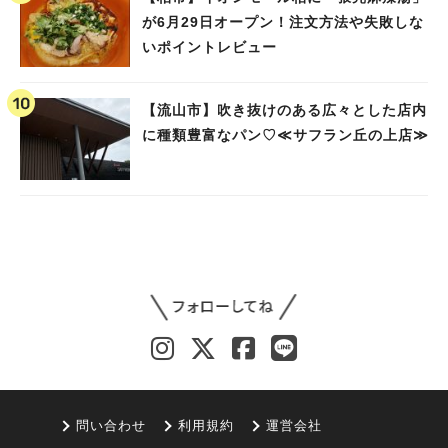
が6月29日オープン！注文方法や失敗しな
いポイントレビュー
【流山市】吹き抜けのある広々とした店内
に種類豊富なパン♡≪サフラン丘の上店≫
問い合わせ
利用規約
運営会社