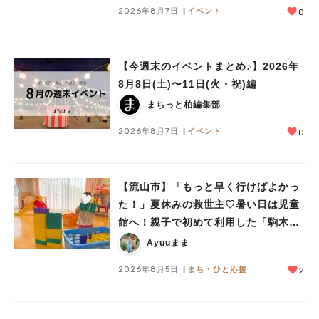
2026年8月7日
イベント
0
【今週末のイベントまとめ♪】2026年
8月8日(土)〜11日(火・祝)編
まちっと柏編集部
2026年8月7日
イベント
0
【流山市】「もっと早く行けばよかっ
た！」夏休みの救世主♡暑い日は児童
館へ！親子で初めて利用した「駒木台
児童館」レポート
Ayuuまま
2026年8月5日
まち・ひと応援
2