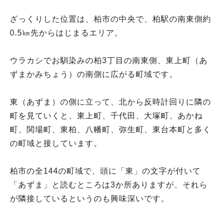
ざっくりした位置は、柏市の中央で、柏駅の南東側約
0.5㎞先からはじまるエリア。
ウラカシでお馴染みの柏3丁目の南東側、東上町（あ
ずまかみちょう）の南側に広がる町域です。
東（あずま）の側に立って、北から反時計回りに隣の
町を見ていくと、東上町、千代田、大塚町、あかね
町、関場町、東柏、八幡町、弥生町、東台本町と多く
の町域と接しています。
柏市の全144の町域で、頭に「東」の文字が付いて
「あずま」と読むところは3か所ありますが、それら
が隣接しているというのも興味深いです。