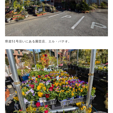
県道51号沿いにある園芸店、エル・パテオ。