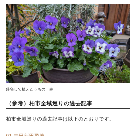
帰宅して植えたうちの一鉢
（参考）柏市全域巡りの過去記事
柏市全域巡りの過去記事は以下のとおりです。
01.青田新田飛地