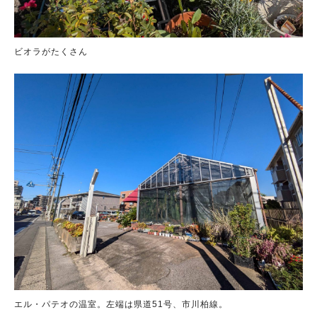
ビオラがたくさん
エル・パテオの温室。左端は県道51号、市川柏線。