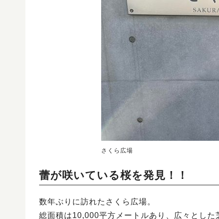
さくら広場
蕾が咲いている桜を発見！！
数年ぶりに訪れたさくら広場。
総面積は10,000平方メートルあり、広々とし