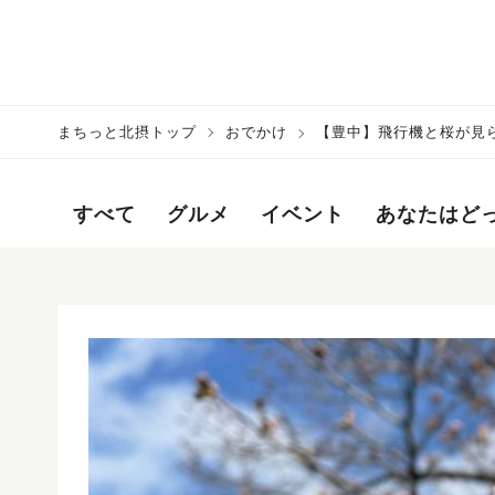
まちっと北摂トップ
おでかけ
【豊中】飛行機と桜が見
すべて
グルメ
イベント
あなたはど