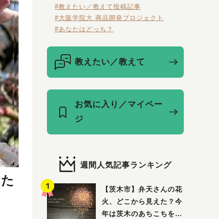
#教えたい／教えて投稿記事
#大阪学院大 商品開発プロジェクト
#あなたはどっち？
教えたい／教えて
お気に入り／マイペー
ジ
週間人気記事ランキング
した
【茨木市】弁天さんの花
火、どこから見えた？今
年は茨木のあちこちを巡