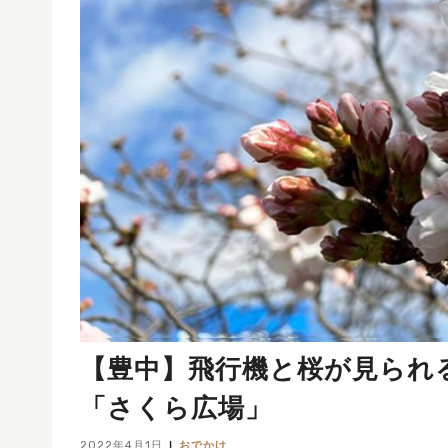
【豊中】飛行機と桜が見られ
「さくら広場」
2022年4月1日
おでかけ