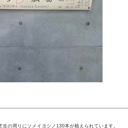
た芝生の周りにソメイヨシノ130本が植えられています。