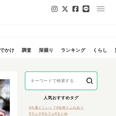
でかけ
調査
深掘り
ランキング
くらし
人気おすすめタグ
#今週どこいく？
#自然とふれあう
#ランチ
#カフェ
#まとめ