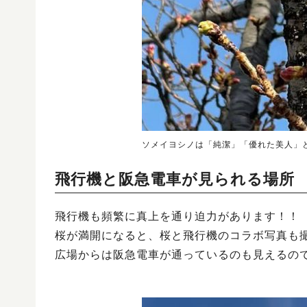
ソメイヨシノは「純潔」「優れた美人」
飛行機と阪急電車が見られる場所
飛行機も頻繁に真上を通り迫力があります！！
桜が満開になると、桜と飛行機のコラボ写真も
広場からは阪急電車が通っているのも見えるの