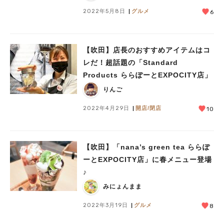
2022年5月8日
グルメ
6
【吹田】店長のおすすめアイテムはコ
レだ！超話題の「Standard
Products ららぽーとEXPOCITY店」
りんご
2022年4月29日
開店/閉店
10
【吹田】「nana’s green tea ららぽ
ーとEXPOCITY店」に春メニュー登場
♪
みにょんまま
2022年3月19日
グルメ
8