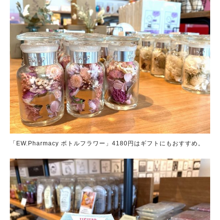
「EW.Pharmacy ボトルフラワー」4180円はギフトにもおすすめ。