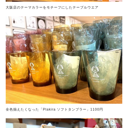
大阪店のテーマカラーをモチーフにしたテーブルウエア
全色揃えたくなった「Plakira ソフトタンブラー」1100円