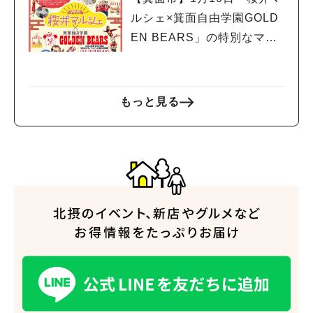
ルシェ×箕面自由学園GOLD
EN BEARS」の特別なマル
シェが開催！
もっと見る