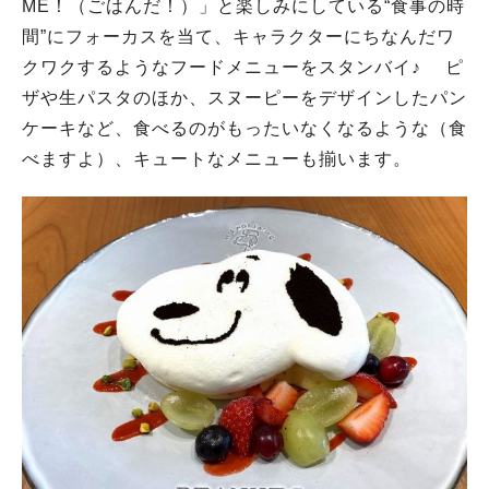
ME！（ごはんだ！）」と楽しみにしている“食事の時
間”にフォーカスを当て、キャラクターにちなんだワ
クワクするようなフードメニューをスタンバイ♪ ピ
ザや生パスタのほか、スヌーピーをデザインしたパン
ケーキなど、食べるのがもったいなくなるような（食
べますよ）、キュートなメニューも揃います。