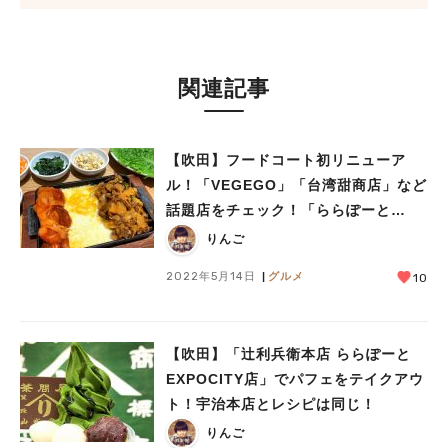
関連記事
【吹田】フードコート初リニューア
ル！「VEGEGO」「台湾甜商店」など
話題店をチェック！「ららぽーと
EXPOCITY」
りんご
2022年5月14日
グルメ
10
【吹田】「辻利兵衛本店 ららぽーと
EXPOCITY店」でパフェをテイクアウ
ト！宇治本店とレシピは同じ！
りんご