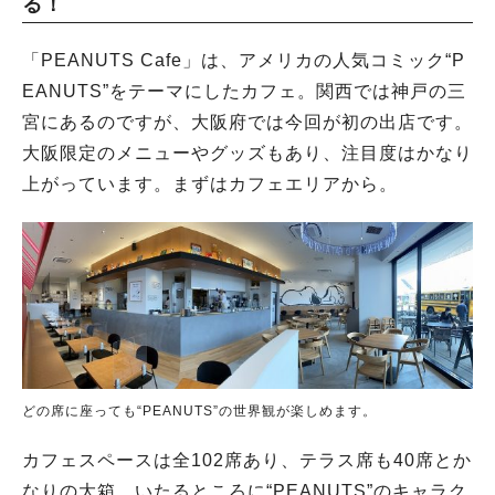
る！
「PEANUTS Cafe」は、アメリカの人気コミック“P
EANUTS”をテーマにしたカフェ。関西では神戸の三
宮にあるのですが、大阪府では今回が初の出店です。
大阪限定のメニューやグッズもあり、注目度はかなり
上がっています。まずはカフェエリアから。
どの席に座っても“PEANUTS”の世界観が楽しめます。
カフェスペースは全102席あり、テラス席も40席とか
なりの大箱。いたるところに“PEANUTS”のキャラク