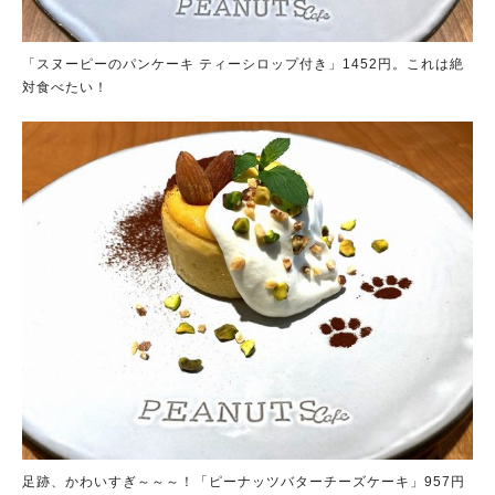
「スヌーピーのパンケーキ ティーシロップ付き」1452円。これは絶
対食べたい！
足跡、かわいすぎ～～～！「ピーナッツバターチーズケーキ」957円