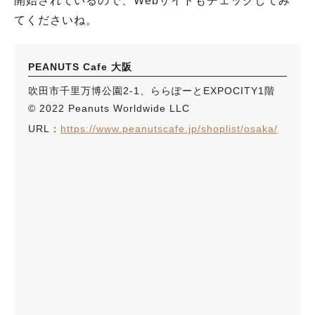
開始されているので、Webサイトもチェックしてみ
てくださいね。
PEANUTS Cafe 大阪
吹田市千里万博公園2-1、ららぽーとEXPOCITY1階
© 2022 Peanuts Worldwide LLC
URL：
https://www.peanutscafe.jp/shoplist/osaka/