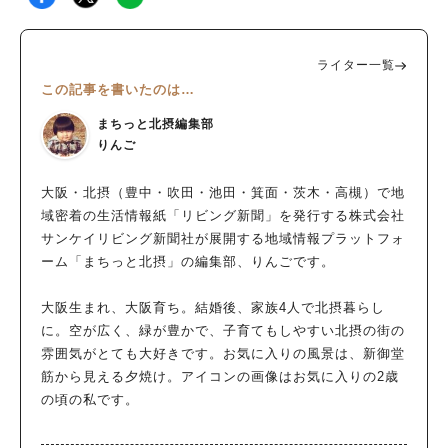
ライター一覧
この記事を書いたのは…
まちっと北摂編集部
りんご
大阪・北摂（豊中・吹田・池田・箕面・茨木・高槻）で地
域密着の生活情報紙「リビング新聞」を発行する株式会社
サンケイリビング新聞社が展開する地域情報プラットフォ
ーム「まちっと北摂」の編集部、りんごです。
大阪生まれ、大阪育ち。結婚後、家族4人で北摂暮らし
に。空が広く、緑が豊かで、子育てもしやすい北摂の街の
雰囲気がとても大好きです。お気に入りの風景は、新御堂
筋から見える夕焼け。アイコンの画像はお気に入りの2歳
の頃の私です。