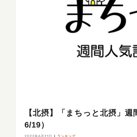
【北摂】「まちっと北摂」週間人
6/19）
2022年6月21日
ランキング