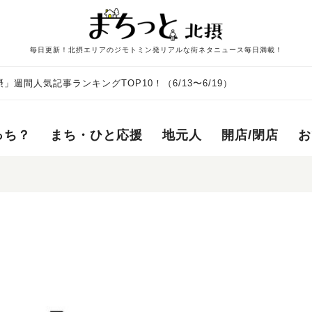
毎日更新！北摂エリアのジモトミン発リアルな街ネタニュース毎日満載！
週間人気記事ランキングTOP10！（6/13〜6/19）
っち？
まち・ひと応援
地元人
開店/閉店
お