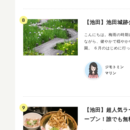
【池田】池田城跡
こんにちは。梅雨の時期
ながら、健やかで穏やかな毎日を過ご
園。 ６月のはじめに行
ジモトミン
マリン
【池田】超人気ラー
ープン！誰でも無