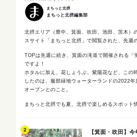
まちっと北摂
まちっと北摂編集部
北摂エリア（豊中、箕面、吹田、池田、茨木）
スサイト「まちっと北摂」で閲覧された、先週の
TOPは先週に続き、箕面の滝道で開催される「
ですよ！
ホタルに加え、花しょうぶ、紫陽花など、この
したのは、服部緑地ウォーターランドの2022年
オープンとのこと。
まちっと北摂でも夏、北摂で楽しめるスポット
【箕面・吹田】今