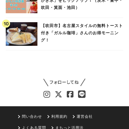
かき氷」をピックアップ！（茨木・豊中・
吹田・箕面・池田）
【吹田市】名古屋スタイルの無料トースト
付き「ガルル珈琲」さんのお得モーニン
グ！
問い合わせ
利用規約
運営会社
よくある質問
まちっと活用法