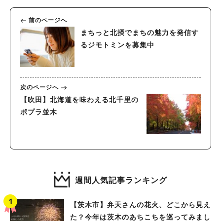
前のページへ
まちっと北摂でまちの魅力を発信す
るジモトミンを募集中
次のページへ
【吹田】北海道を味わえる北千里の
ポプラ並木
週間人気記事ランキング
【茨木市】弁天さんの花火、どこから見え
た？今年は茨木のあちこちを巡ってみまし