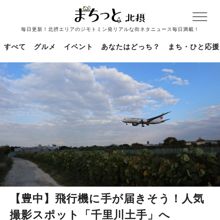
毎日更新！北摂エリアのジモトミン発リアルな街ネタニュース毎日満載！
すべて
グルメ
イベント
あなたはどっち？
まち・ひと応援
【豊中】飛行機に手が届きそう！人気
撮影スポット「千里川土手」へ