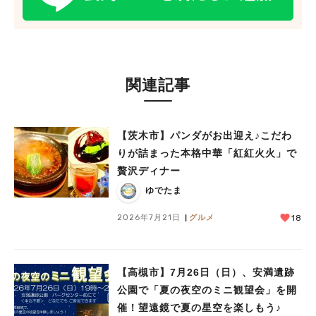
関連記事
【茨木市】パンダがお出迎え♪こだわ
りが詰まった本格中華「紅紅火火」で
贅沢ディナー
ゆでたま
2026年7月21日
グルメ
18
【高槻市】7月26日（日）、安満遺跡
公園で「夏の夜空のミニ観望会」を開
催！望遠鏡で夏の星空を楽しもう♪