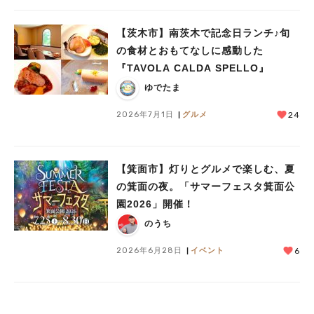
【茨木市】南茨木で記念日ランチ♪旬
の食材とおもてなしに感動した
『TAVOLA CALDA SPELLO』
ゆでたま
2026年7月1日
グルメ
24
【箕面市】灯りとグルメで楽しむ、夏
の箕面の夜。「サマーフェスタ箕面公
園2026」開催！
のうち
2026年6月28日
イベント
6