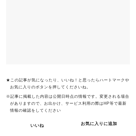
★この記事が気になったり、いいね！と思ったらハートマークや
お気に入りのボタンを押してくださいね。
※記事に掲載した内容は公開日時点の情報です。変更される場合
がありますので、お出かけ、サービス利用の際はHP等で最新
情報の確認をしてください
お気に入りに追加
いいね