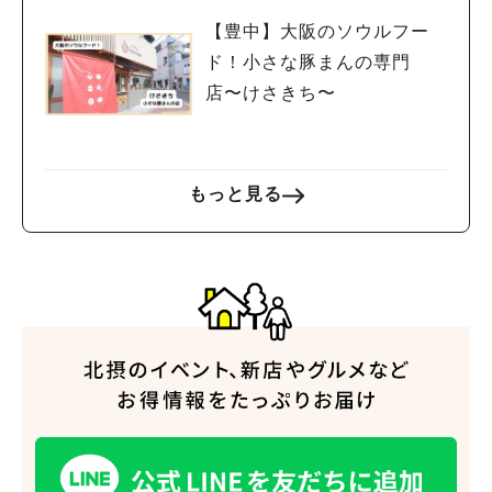
【豊中】大阪のソウルフー
ド！小さな豚まんの専門
店〜けさきち〜
もっと見る