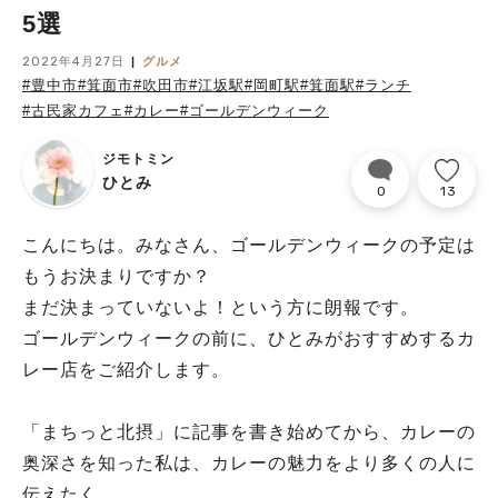
5選
2022年4月27日
グルメ
#豊中市
#箕面市
#吹田市
#江坂駅
#岡町駅
#箕面駅
#ランチ
#古民家カフェ
#カレー
#ゴールデンウィーク
ジモトミン
ひとみ
0
13
こんにちは。みなさん、ゴールデンウィークの予定は
もうお決まりですか？
まだ決まっていないよ！という方に朗報です。
ゴールデンウィークの前に、ひとみがおすすめするカ
レー店をご紹介します。
「まちっと北摂」に記事を書き始めてから、カレーの
奥深さを知った私は、カレーの魅力をより多くの人に
伝えたく