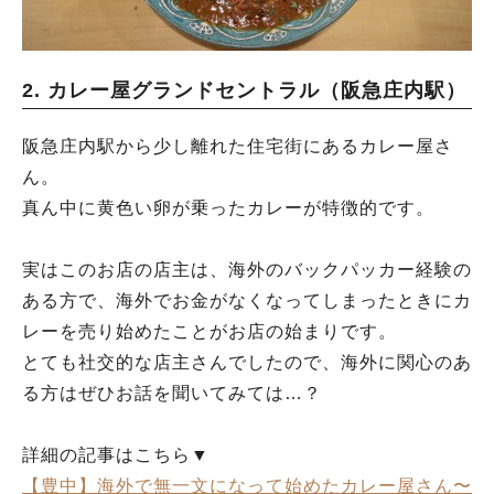
2. カレー屋グランドセントラル（阪急庄内駅）
阪急庄内駅から少し離れた住宅街にあるカレー屋さ
ん。
真ん中に黄色い卵が乗ったカレーが特徴的です。
実はこのお店の店主は、海外のバックパッカー経験の
ある方で、海外でお金がなくなってしまったときにカ
レーを売り始めたことがお店の始まりです。
とても社交的な店主さんでしたので、海外に関心のあ
る方はぜひお話を聞いてみては…？
詳細の記事はこちら▼
【豊中】海外で無一文になって始めたカレー屋さん〜