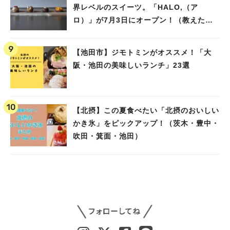
界レベルのスイーツ。「HALO,（ア
ロ）」が7月3日にオープン！（教えたい/
教えて）
【池田市】ジモトミンがオススメ！「大
阪・池田の美味しいランチ」23選
【北摂】この夏食べたい「北摂のおいしい
かき氷」をピックアップ！（茨木・豊中・
吹田・箕面・池田）