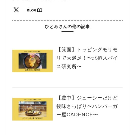
ひとみさんの他の記事
【箕面】トッピングモリモ
リで大満足！〜北摂スパイ
ス研究所〜
【豊中】ジューシーだけど
後味さっぱり〜ハンバーガ
ー屋CADENCE〜