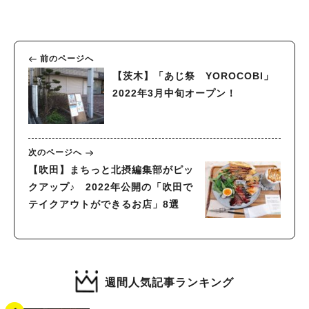
前のページへ
【茨木】「あじ祭 YOROCOBI」
2022年3月中旬オープン！
次のページへ
【吹田】まちっと北摂編集部がピッ
クアップ♪ 2022年公開の「吹田で
テイクアウトができるお店」8選
週間人気記事ランキング