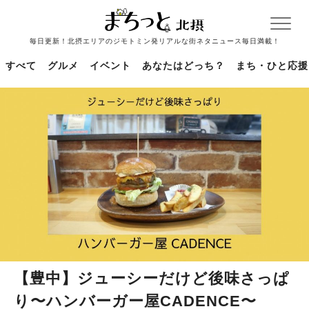
毎日更新！北摂エリアのジモトミン発リアルな街ネタニュース毎日満載！
すべて
グルメ
イベント
あなたはどっち？
まち・ひと応援
【豊中】ジューシーだけど後味さっぱ
り〜ハンバーガー屋CADENCE〜