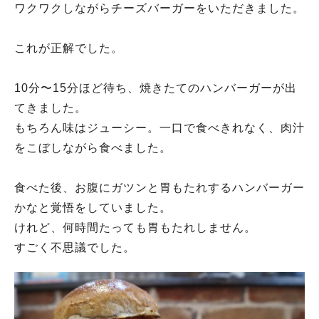
ワクワクしながらチーズバーガーをいただきました。
これが正解でした。
10分〜15分ほど待ち、焼きたてのハンバーガーが出
てきました。
もちろん味はジューシー。一口で食べきれなく、肉汁
をこぼしながら食べました。
食べた後、お腹にガツンと胃もたれするハンバーガー
かなと覚悟をしていました。
けれど、何時間たっても胃もたれしません。
すごく不思議でした。