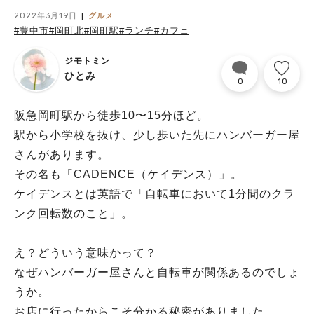
2022年3月19日
グルメ
#豊中市
#岡町北
#岡町駅
#ランチ
#カフェ
ジモトミン
ひとみ
0
10
阪急岡町駅から徒歩10〜15分ほど。
駅から小学校を抜け、少し歩いた先にハンバーガー屋
さんがあります。
その名も「CADENCE（ケイデンス）」。
ケイデンスとは英語で「自転車において1分間のクラ
ンク回転数のこと」。
え？どういう意味かって？
なぜハンバーガー屋さんと自転車が関係あるのでしょ
うか。
お店に行ったからこそ分かる秘密がありました。