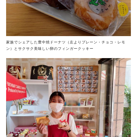
家族でシェアした豊中焼ドーナツ（左よりプレーン・チョコ・レモ
ン）とサクサク美味しい卵のフィンガークッキー