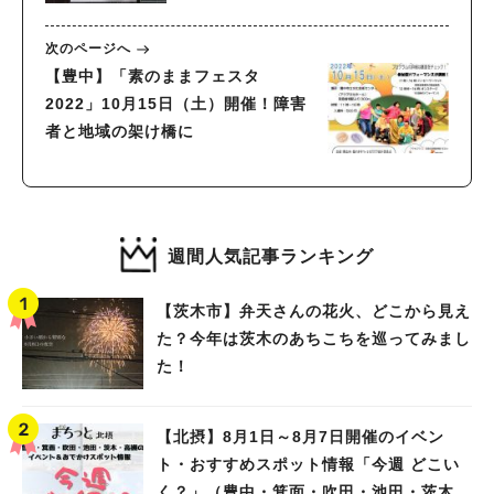
次のページへ
【豊中】「素のままフェスタ
2022」10月15日（土）開催！障害
者と地域の架け橋に
週間人気記事ランキング
【茨木市】弁天さんの花火、どこから見え
た？今年は茨木のあちこちを巡ってみまし
た！
【北摂】8月1日～8月7日開催のイベン
ト・おすすめスポット情報「今週 どこい
く？」（豊中・箕面・吹田・池田・茨木・