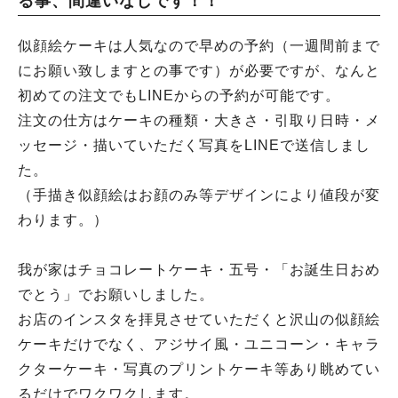
る事、間違いなしです！！
似顔絵ケーキは人気なので早めの予約（一週間前まで
にお願い致しますとの事です）が必要ですが、なんと
初めての注文でもLINEからの予約が可能です。
注文の仕方はケーキの種類・大きさ・引取り日時・メ
ッセージ・描いていただく写真をLINEで送信しまし
た。
（手描き似顔絵はお顔のみ等デザインにより値段が変
わります。）
我が家はチョコレートケーキ・五号・「お誕生日おめ
でとう」でお願いしました。
お店のインスタを拝見させていただくと沢山の似顔絵
ケーキだけでなく、アジサイ風・ユニコーン・キャラ
クターケーキ・写真のプリントケーキ等あり眺めてい
るだけでワクワクします。