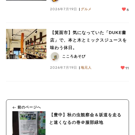
2026年7月19日
グルメ
6
【箕面市】気になっていた「DUKE書
店」で、本と木とミックスジュースを
味わう休日。
こころあそび
2026年7月19日
地元人
11
前のページへ
【豊中】秋の虫観察会＆坂道を走る
と速くなるの巻＠服部緑地