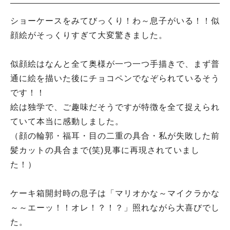
ショーケースをみてびっくり！わ～息子がいる！！似
顔絵がそっくりすぎて大変驚きました。
似顔絵はなんと全て奥様が一つ一つ手描きで、まず普
通に絵を描いた後にチョコペンでなぞられているそう
です！！
絵は独学で、ご趣味だそうですが特徴を全て捉えられ
ていて本当に感動しました。
（顔の輪郭・福耳・目の二重の具合・私が失敗した前
髪カットの具合まで(笑)見事に再現されていまし
た！）
ケーキ箱開封時の息子は「マリオかな～マイクラかな
～～エーッ！！オレ！？！？」照れながら大喜びでし
た。