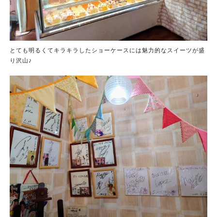
とても明るくてキラキラしたショーケースには魅力的なスイーツが盛
り沢山♪