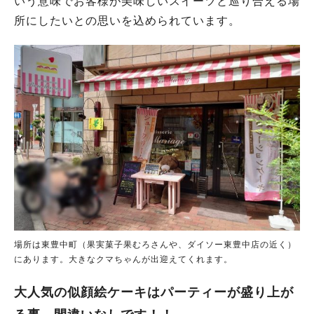
いう意味でお客様が美味しいスイーツと巡り合える場
所にしたいとの思いを込められています。
場所は東豊中町（果実菓子果むろさんや、ダイソー東豊中店の近く）
にあります。大きなクマちゃんが出迎えてくれます。
大人気の似顔絵ケーキはパーティーが盛り上が