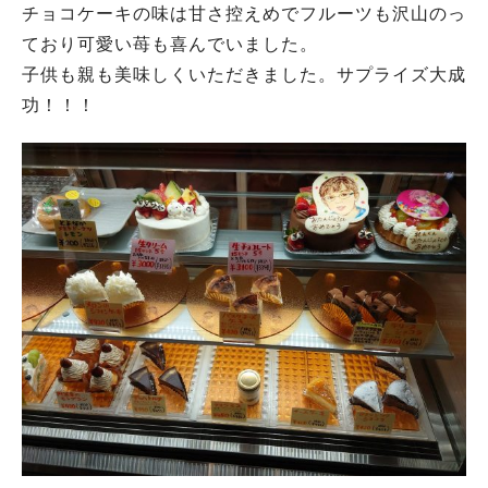
チョコケーキの味は甘さ控えめでフルーツも沢山のっ
ており可愛い苺も喜んでいました。
子供も親も美味しくいただきました。サプライズ大成
功！！！