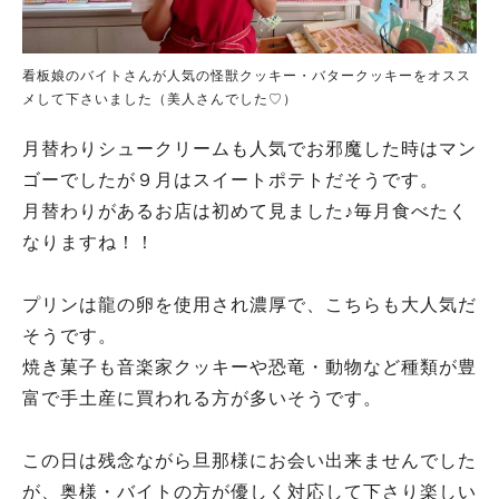
看板娘のバイトさんが人気の怪獣クッキー・バタークッキーをオスス
メして下さいました（美人さんでした♡）
月替わりシュークリームも人気でお邪魔した時はマン
ゴーでしたが９月はスイートポテトだそうです。
月替わりがあるお店は初めて見ました♪毎月食べたく
なりますね！！
プリンは龍の卵を使用され濃厚で、こちらも大人気だ
そうです。
焼き菓子も音楽家クッキーや恐竜・動物など種類が豊
富で手土産に買われる方が多いそうです。
この日は残念ながら旦那様にお会い出来ませんでした
が、奥様・バイトの方が優しく対応して下さり楽しい