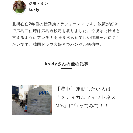
ジモトミン
kokiy
北摂在住2年目の転勤族アラフォーママです。散策が好き
で広島在住時は広島通検定を取りました。今後は北摂通と
言えるようにアンテナを張り巡らせ楽しい情報をお伝えし
たいです。韓国ドラマ大好きでハングル勉強中。
kokiyさんの他の記事
【豊中】運動したい人は
「メディカルフィットネス
M’s」に行ってみて！！