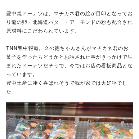
豊中焼ドーナツは、マチカネ君の絵が目印となってお
り龍の卵・北海道バター・アーモンドの粉も配合され
原材料にこだわられています。
TNN豊中報道。２の徳ちゃんさんがマチカネ君のお
菓子を作ったらどうかとお話された事がきっかけで生
まれたドーナツだそうで、今ではお店の看板商品とな
っています。
豊中土産に凄く喜ばれそうで我が家では大好評でし
た。