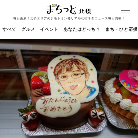
毎日更新！北摂エリアのジモトミン発リアルな街ネタニュース毎日満載！
すべて
グルメ
イベント
あなたはどっち？
まち・ひと応援