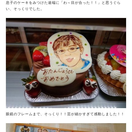
息子のケーキをみつけた途端に「わ～目が合った！！」と思うぐら
い、そっくりでした。
眼鏡のフレームまで、そっくり！！芸が細かすぎて感動しました！！