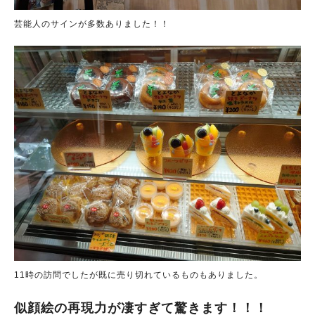
芸能人のサインが多数ありました！！
11時の訪問でしたが既に売り切れているものもありました。
似顔絵の再現力が凄すぎて驚きます！！！