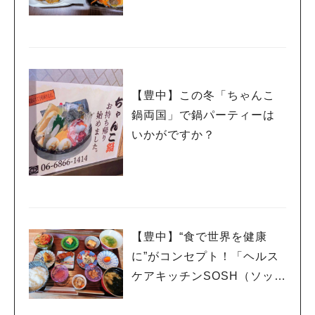
【豊中】この冬「ちゃんこ
鍋両国」で鍋パーティーは
いかがですか？
【豊中】“食で世界を健康
に”がコンセプト！「ヘルス
ケアキッチンSOSH（ソッシ
ュ）」でランチ