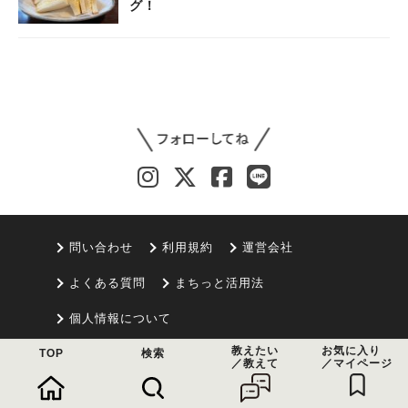
グ！
問い合わせ
利用規約
運営会社
よくある質問
まちっと活用法
個人情報について
教えたい
お気に入り
TOP
検索
© 2021 まちっと
／教えて
／マイページ