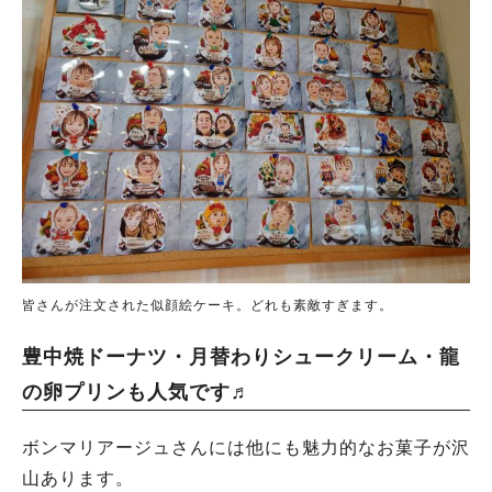
皆さんが注文された似顔絵ケーキ。どれも素敵すぎます。
豊中焼ドーナツ・月替わりシュークリーム・龍
の卵プリンも人気です♬
ボンマリアージュさんには他にも魅力的なお菓子が沢
山あります。