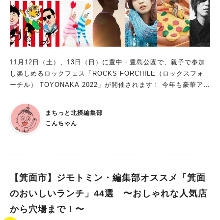
11月12日（土）、13日（日）に豊中・豊島公園で、親子で参加
し楽しめるロックフェス「ROCKS FORCHILE（ロックスフォ
ーチル） TOYONAKA 2022」が開催されます！ 今年も豪華アー
ティストやスポーツ選手等、多彩なプロフェッショナルが集合。
私も昨年参加し、子ども以上にテンションぶち上がりしまして、
まちっと北摂編集部
今年のイベント開催もほんまに心待ちにしてたんです！
こんちゃん
【箕面市】ジモトミン・編集部オススメ「箕面
のおいしいランチ」44選 〜おしゃれな人気店
から穴場まで！〜