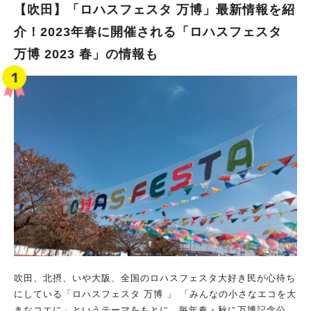
【吹田】「ロハスフェスタ 万博」最新情報を紹
介！2023年春に開催される「ロハスフェスタ
万博 2023 春」の情報も
吹田、北摂、いや大阪、全国のロハスフェスタ大好き民が心待ち
にしている「ロハスフェスタ 万博 」 「みんなの小さなエコを大
きなコエに」というテーマをもとに、毎年春・秋に万博記念公園