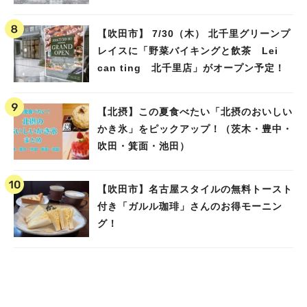
池田）
【吹田市】 7/30（木） 北千里グリーンプ
レイスに「野菜バイキングと飲茶 Lei
can ting 北千里店」がオープン予定！
【北摂】この夏食べたい「北摂のおいしい
かき氷」をピックアップ！（茨木・豊中・
吹田・箕面・池田）
【吹田市】名古屋スタイルの無料トースト
付き「ガルル珈琲」さんのお得モーニン
グ！