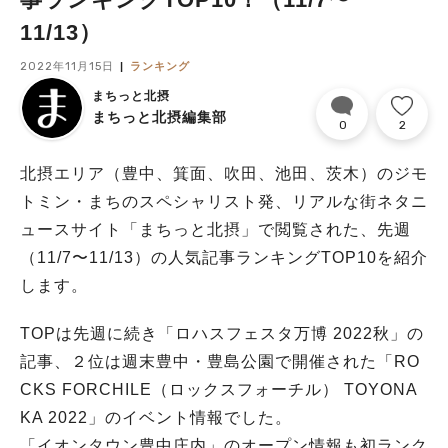
11/13）
2022年11月15日
ランキング
まちっと北摂
まちっと北摂編集部
0
2
北摂エリア（豊中、箕面、吹田、池田、茨木）のジモ
トミン・まちのスペシャリスト発、リアルな街ネタニ
ュースサイト「まちっと北摂」で閲覧された、先週
（11/7〜11/13）の人気記事ランキングTOP10を紹介
します。
TOPは先週に続き「ロハスフェスタ万博 2022秋」の
記事、２位は週末豊中・豊島公園で開催された「RO
CKS FORCHILE（ロックスフォーチル） TOYONA
KA 2022」のイベント情報でした。
「イオンタウン豊中庄内」のオープン情報も初ランク