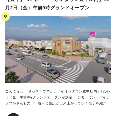
月2日（金）午前9時グランドオープン
こんにちは！ さっそくですが、「イオンタウン豊中庄内」12月2
日（金）午前9時グランドオープンが決定！ ジモトミン・パイナ
ップルさんも先日、着々と施設が出来上がっていく様子を紹介さ
れていましたが ついに！ですね！ 「おいしく、楽しく、わくわ
くする毎日！」毎日通いたい16の専門店が登場 国道176号と府