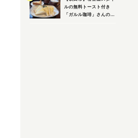
ルの無料トースト付き
「ガルル珈琲」さんのお
得モーニング！