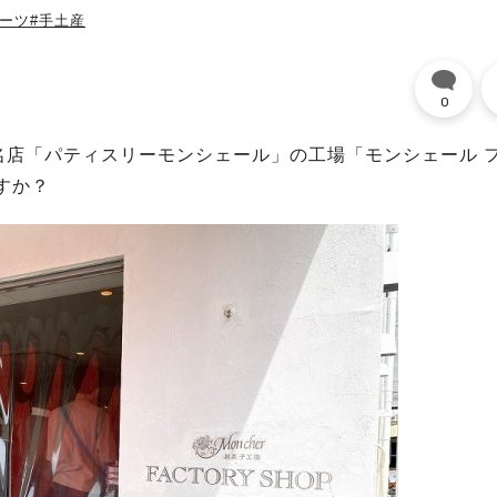
イーツ
#手土産
0
名店「パティスリーモンシェール」の工場「モンシェール 
すか？