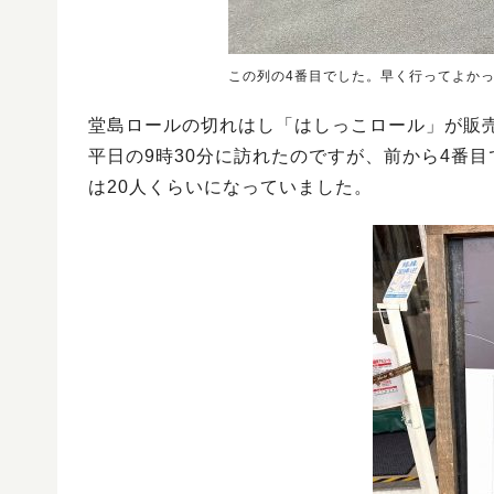
この列の4番目でした。早く行ってよか
堂島ロールの切れはし「はしっこロール」が販売
平日の9時30分に訪れたのですが、前から4番
は20人くらいになっていました。