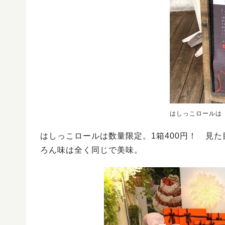
はしっこロールは
はしっこロールは数量限定。1箱400円！ 見
ろん味は全く同じで美味。