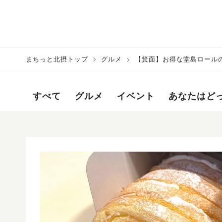
まちっと北摂トップ
グルメ
【箕面】お得な堂島ロール
すべて
グルメ
イベント
あなたはど