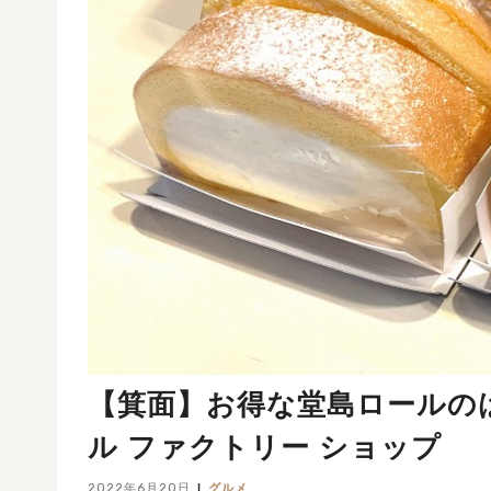
【箕面】お得な堂島ロールの
ル ファクトリー ショップ
2022年6月20日
グルメ