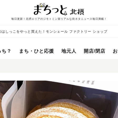
毎日更新！北摂エリアのジモトミン発リアルな街ネタニュース毎日満載！
のはしっこをやっと買えた！モンシェール ファクトリー ショップ
っち？
まち・ひと応援
地元人
開店/閉店
お