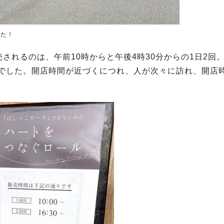
った！
されるのは、午前10時からと午後4時30分からの1日2回
目でした。開店時間が近づくにつれ、人が次々に訪れ、開店