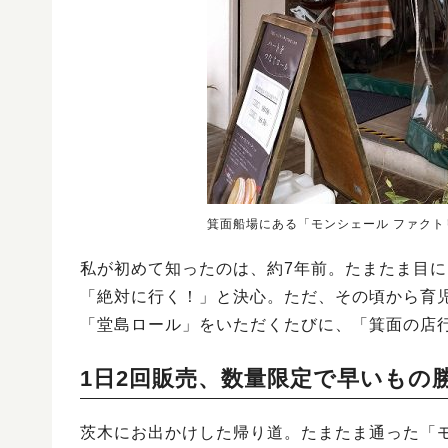
箕面船場にある「モンシェール ファクト
私が初めて知ったのは、約7年前。たまたま目
「絶対に行く！」と決心。ただ、その頃から育
「堂島ロール」をいただくたびに、「箕面の店
1日2回販売、数量限定で早いもの
茨木にお出かけした帰り道。たまたま通った「モ