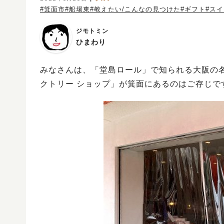
#箕面市
#船場東
#教えたい/こんなの見つけた
#ギフト
#ス
ジモトミン
ひまわり
みなさんは、「堂島ロール」で知られる大阪の
クトリー ショップ」が箕面にあるのはご存じで