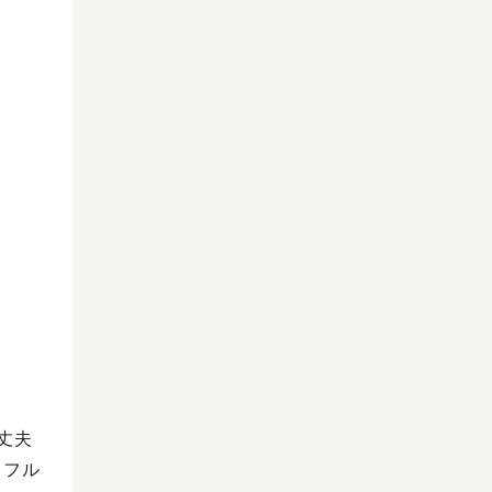
丈夫
、フル