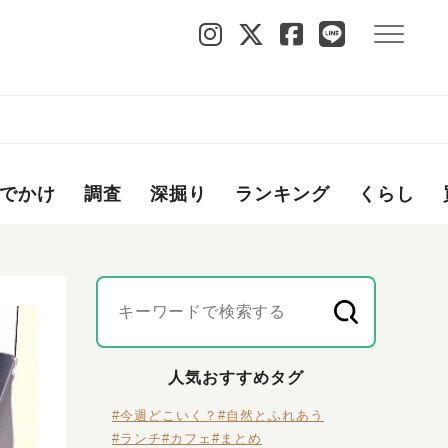
でかけ
調査
深掘り
ランキング
くらし
人気おすすめタグ
#今週どこいく？
#自然とふれあう
#ランチ
#カフェ
#まとめ