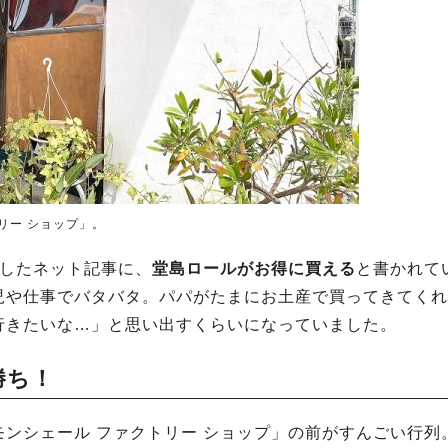
リー ショップ」。
にしたネット記事に、
堂島ロールがお得に買える
と書かれて
児や仕事でバタバタ。パパがたまにお土産で買ってきてくれ
行きたいな…」と思い出すくらいになっていました。
勝ち！
ンシェール ファクトリー ショップ」の前がすんごい行列