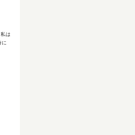
。私は
時に