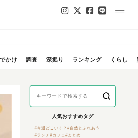
O専
でかけ
調査
深掘り
ランキング
くらし
人気おすすめタグ
#今週どこいく？
#自然とふれあう
#ランチ
#カフェ
#まとめ