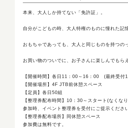
本来、大人しか持てない「免許証」。
自分がこどもの時、大人特権のものに憧れた記
おもちゃであっても、大人と同じものを持つの
お買い物のついでに、お子さんに楽しんでもら
【開催時間】各日11：00～16：00 (最終受付15
【開催場所】4F JTB前休憩スペース
【定員】各日50組
【整理券配布時間】10：30～スタート(なくなり
参加時、イベント整理券を受付にご提示くださ
【整理券配布場所】同休憩スペース
参加費は無料です。