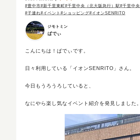
#豊中市
#新千里東町
#千里中央（北大阪急行）駅
#千里中
#子連れ
#イベント
#ショッピング
#イオンSENRITO
ジモトミン
ぱでぃ
こんにちは！ぱでぃです。
日々利用している「イオンSENRITO」さん。
今日もうろうろしていると、
なにやら楽し気なイベント紹介を発見しました