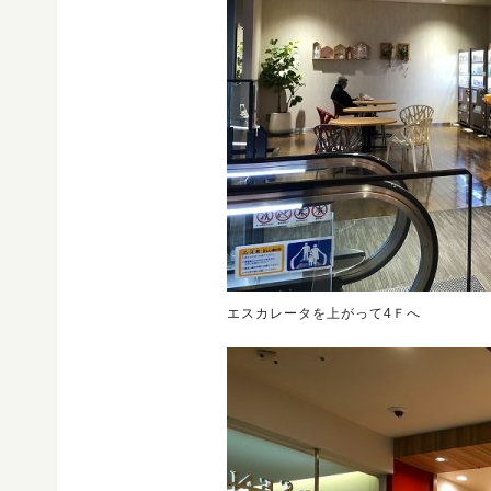
エスカレータを上がって4Ｆへ