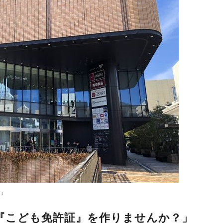
館」
『こども免許証』を作りませんか？」