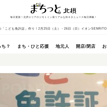
毎日更新！北摂エリアのジモトミン発リアルな街ネタニュース毎日満載！
「こども免許証」作り！2月25日（土）・26日（日）イオンSENRIT
っち？
まち・ひと応援
地元人
開店/閉店
お