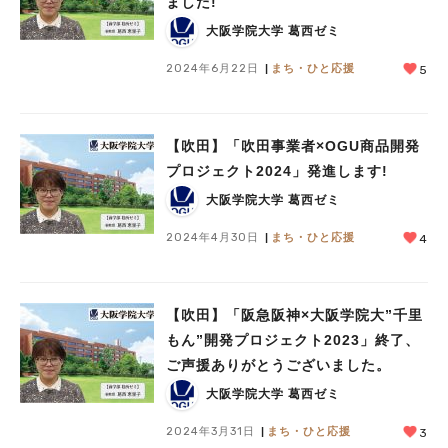
ました!
大阪学院大学 葛西ゼミ
2024年6月22日
まち・ひと応援
5
【吹田】「吹田事業者×OGU商品開発
プロジェクト2024」発進します!
大阪学院大学 葛西ゼミ
2024年4月30日
まち・ひと応援
4
【吹田】「阪急阪神×大阪学院大”千里
もん”開発プロジェクト2023」終了、
ご声援ありがとうございました。
大阪学院大学 葛西ゼミ
2024年3月31日
まち・ひと応援
3