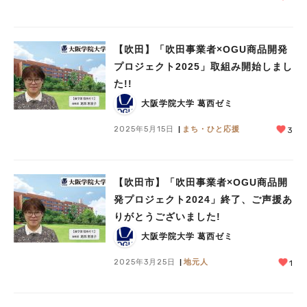
【吹田】「吹田事業者×OGU商品開発
プロジェクト2025」取組み開始しまし
た!!
大阪学院大学 葛西ゼミ
2025年5月15日
まち・ひと応援
3
【吹田市】「吹田事業者×OGU商品開
発プロジェクト2024」終了、ご声援あ
りがとうございました!
大阪学院大学 葛西ゼミ
2025年3月25日
地元人
1