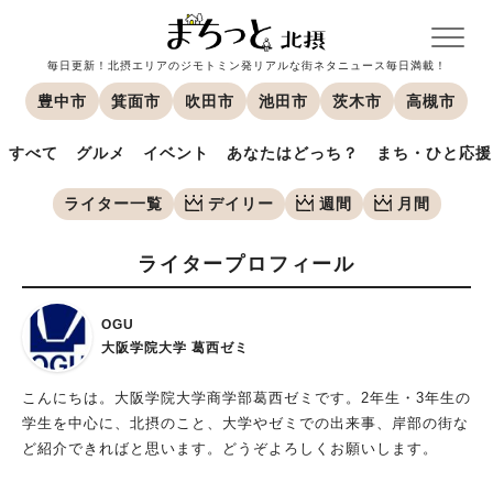
毎日更新！北摂エリアのジモトミン発リアルな街ネタニュース毎日満載！
豊中市
箕面市
吹田市
池田市
茨木市
高槻市
すべて
グルメ
イベント
あなたはどっち？
まち・ひと応援
ライター一覧
デイリー
週間
月間
ライタープロフィール
OGU
大阪学院大学 葛西ゼミ
こんにちは。大阪学院大学商学部葛西ゼミです。2年生・3年生の
学生を中心に、北摂のこと、大学やゼミでの出来事、岸部の街な
ど紹介できればと思います。どうぞよろしくお願いします。