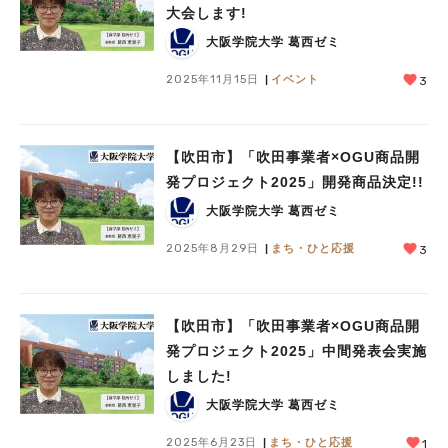
大会します!
大阪学院大学 葛西ゼミ
2025年11月15日
イベント
3
【吹田市】「吹田事業者×OGU商品開
発プロジェクト2025」開発商品決定!!
大阪学院大学 葛西ゼミ
2025年8月29日
まち・ひと応援
3
【吹田市】「吹田事業者×OGU商品開
発プロジェクト2025」中間発表会実施
しました!
大阪学院大学 葛西ゼミ
2025年6月23日
まち・ひと応援
1