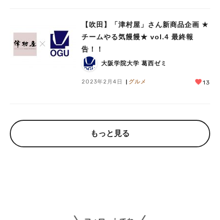
【吹田】「津村屋」さん新商品企画 ★
チームやる気饅饅★ vol.4 最終報
告！！
大阪学院大学 葛西ゼミ
2023年2月4日
グルメ
13
もっと見る