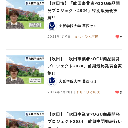
【吹田市】「吹田事業者×OGU商品開
発プロジェクト2024」特別販売会実
施!!
大阪学院大学 葛西ゼミ
2025年1月9日
まち・ひと応援
2
【吹田】「吹田事業者×OGU商品開発
プロジェクト2024」前期最終発表会実
施!!
大阪学院大学 葛西ゼミ
2024年7月11日
まち・ひと応援
3
【吹田】「吹田事業者×OGU商品開発
プロジェクト2024」前期中間発表行い