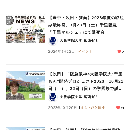
【豊中・吹田・箕面】2023年度の取組
み最終回。3月23日（土）千里阪急
「千里マルシェ」にて販売会
大阪学院大学 葛西ゼミ
2024年3月22日
イベント
2
【吹田】「阪急阪神×大阪学院大”千里
もん”開発プロジェクト2023」10月21
日（土）、22日（日）の学園祭で試食
会します!
大阪学院大学 葛西ゼミ
2023年10月20日
まち・ひと応援
11