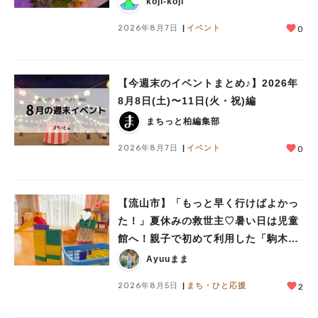
koji-koji
2026年8月7日
イベント
0
【今週末のイベントまとめ♪】2026年
人気のキーワード
8月8日(土)〜11日(火・祝)編
#ラーメン
#ショッピング
#カフェ
#スイーツ
#パン
#カレー
#柏駅
まちっと柏編集部
#イベント
#公園
#教えたい／教えて投稿記事
#教えたい/こんなの見つけた
2026年8月7日
イベント
0
【流山市】「もっと早く行けばよかっ
た！」夏休みの救世主♡暑い日は児童
館へ！親子で初めて利用した「駒木台
児童館」レポート
Ayuuまま
2026年8月5日
まち・ひと応援
2