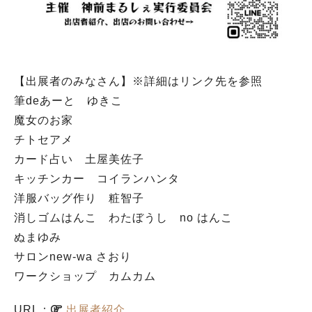
【出展者のみなさん】※詳細はリンク先を参照
筆deあーと ゆきこ
魔女のお家
チトセアメ
カード占い 土屋美佐子
キッチンカー コイランハンタ
洋服バッグ作り 粧智子
消しゴムはんこ わたぼうし no はんこ
ぬまゆみ
サロンnew-wa さおり
ワークショップ カムカム
URL：
出展者紹介