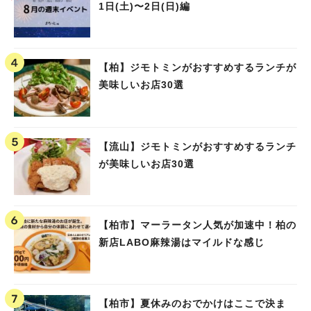
1日(土)〜2日(日)編
【柏】ジモトミンがおすすめするランチが
美味しいお店30選
【流山】ジモトミンがおすすめするランチ
が美味しいお店30選
【柏市】マーラータン人気が加速中！柏の
新店LABO麻辣湯はマイルドな感じ
【柏市】夏休みのおでかけはここで決ま