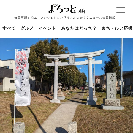
毎日更新！柏エリアのジモトミン発リアルな街ネタニュース毎日満載！
すべて
グルメ
イベント
あなたはどっち？
まち・ひと応援