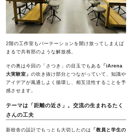
2階の工作室もパーテーションを開け放ってしまえば
まるで共有部のような解放感。
その奥は今回の「さつき」の目玉でもある
「iArena
大実験室」
の吹き抜け部分とつながっていて、知識や
アイデアが風通しよく循環し、相互活性することを予
感させます。
テーマは「距離の近さ」。交流の生まれるたく
さんの工夫
新校舎の設計でもっとも大切したのは
「教員と学生の