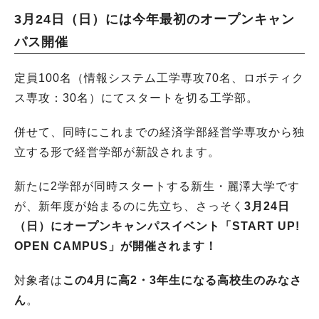
3月24日（日）には今年最初のオープンキャン
パス開催
定員100名（情報システム工学専攻70名、ロボティク
ス専攻：30名）にてスタートを切る工学部。
併せて、同時にこれまでの経済学部経営学専攻から独
立する形で経営学部が新設されます。
新たに2学部が同時スタートする新生・麗澤大学です
が、新年度が始まるのに先立ち、さっそく
3月24日
（日）にオープンキャンパスイベント「START UP!
OPEN CAMPUS」が開催されます！
対象者は
この4月に高2・3年生になる高校生のみなさ
ん
。