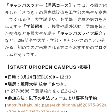
「キャンパスツアー【理系コース】」
では、今回ご紹
介した「さつき」の最先端設備を工学部の先生が案内
してくれる他、大学説明や、各学部・専攻の魅力をお
伝えする
「学部紹介」、
授業や課外活動、学部を超え
た交流などを麗大生が語る
「キャンパスライフ紹介」
など、2時間半で大学・学部・キャンパスのことが分
かる、初めてのご来校される方にもおすすめのプログ
ラムだそうです。
【START UP!OPEN CAMPUS 概要】
■
日時：3月24日(日)10:00～12:30
■
場所：麗澤大学 校舎「さつき」
(〒277-8686 千葉県柏市光ヶ丘2-1-1)
■
参加方法：以下の申込フォームより要事前予約
(
https://reitaku.slc.page/exhibitions/af628675-992a