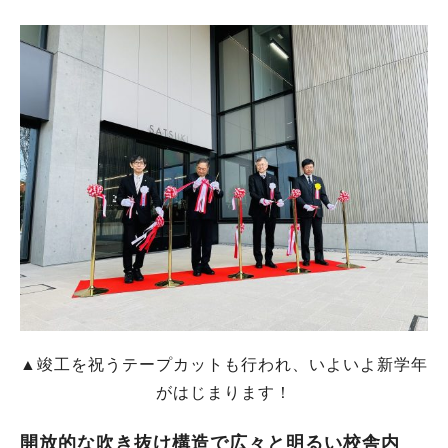
▲竣工を祝うテープカットも行われ、いよいよ新学年
がはじまります！
開放的な吹き抜け構造で広々と明るい校舎内