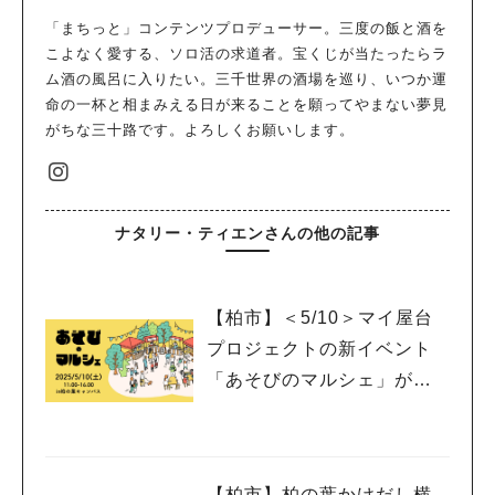
「まちっと」コンテンツプロデューサー。三度の飯と酒を
こよなく愛する、ソロ活の求道者。宝くじが当たったらラ
ム酒の風呂に入りたい。三千世界の酒場を巡り、いつか運
命の一杯と相まみえる日が来ることを願ってやまない夢見
がちな三十路です。よろしくお願いします。
ナタリー・ティエンさんの他の記事
【柏市】＜5/10＞マイ屋台
プロジェクトの新イベント
「あそびのマルシェ」が登
場！
【柏市】柏の葉かけだし横