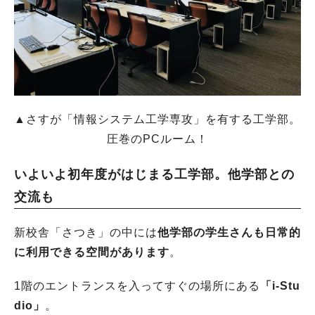
▲さすが「情報システム工学専攻」を有する工学部。
圧巻のPCルーム！
いよいよ初年度がはじまる工学部。他学部との
交流も
新校舎「さつき」の中には
他学部の学生さんも日常的
に利用できる空間があります
。
1階のエントランスを入ってすぐの場所にある
「i-Stu
dio」
。