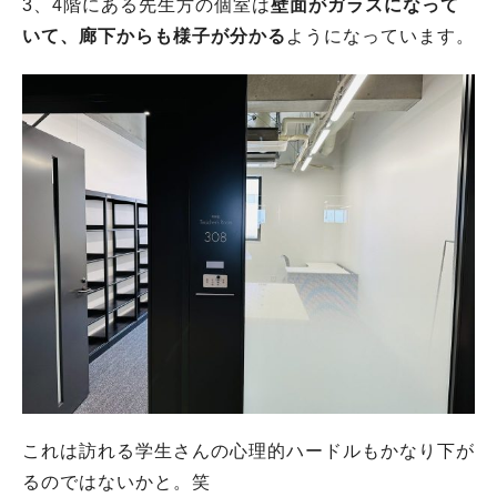
3、4階にある先生方の個室は
壁面がガラスになって
いて、廊下からも様子が分かる
ようになっています。
これは訪れる学生さんの心理的ハードルもかなり下が
るのではないかと。笑