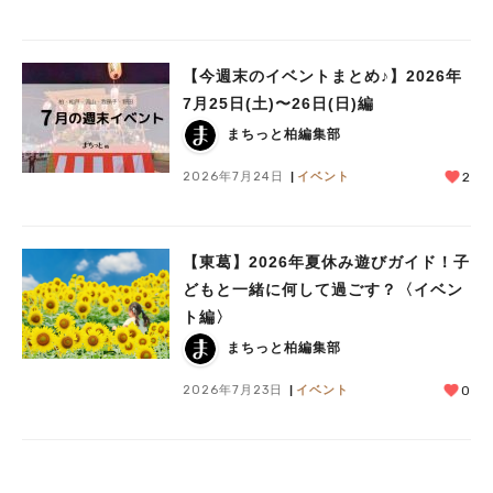
【今週末のイベントまとめ♪】2026年
7月25日(土)〜26日(日)編
まちっと柏編集部
2026年7月24日
イベント
2
【東葛】2026年夏休み遊びガイド！子
どもと一緒に何して過ごす？〈イベン
ト編〉
まちっと柏編集部
2026年7月23日
イベント
0