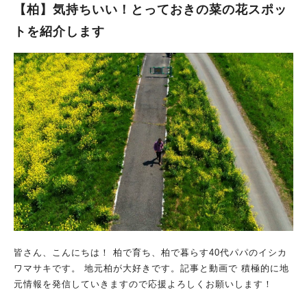
【柏】気持ちいい！とっておきの菜の花スポッ
トを紹介します
皆さん、こんにちは！ 柏で育ち、柏で暮らす40代パパのイシカ
ワマサキです。 地元柏が大好きです。記事と動画で 積極的に地
元情報を発信していきますので応援よろしくお願いします！