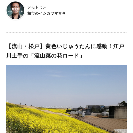
ジモトミン
柏市のイシカワマサキ
【流山・松戸】黄色いじゅうたんに感動！江戸
川土手の「流山菜の花ロード」