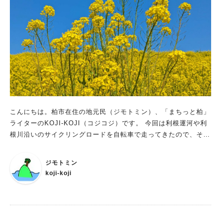
こんにちは。柏市在住の地元民（ジモトミン）、「まちっと柏」
ライターのKOJI-KOJI（コジコジ）です。 今回は利根運河や利
根川沿いのサイクリングロードを自転車で走ってきたので、その
ご報告レポートです。
ジモトミン
koji-koji