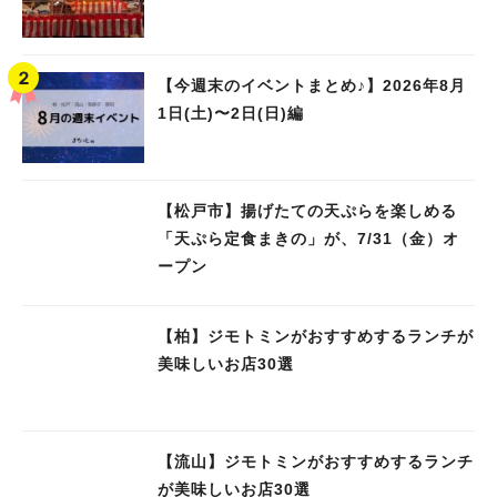
【今週末のイベントまとめ♪】2026年8月
1日(土)〜2日(日)編
【松戸市】揚げたての天ぷらを楽しめる
「天ぷら定食まきの」が、7/31（金）オ
ープン
【柏】ジモトミンがおすすめするランチが
美味しいお店30選
【流山】ジモトミンがおすすめするランチ
が美味しいお店30選