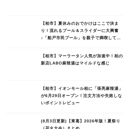
【柏市】夏休みのおでかけはここで決ま
り！流れるプール＆スライダーに大興奮
♪「船戸市民プール」を親子で満喫してき
ました！
【柏市】マーラータン人気が加速中！柏の
新店LABO麻辣湯はマイルドな感じ
【柏市】イオンモール柏に「張亮麻辣湯」
が6月29日オープン！注文方法や失敗しな
いポイントレビュー
(8月3日更新)【東葛】2026年版！夏祭り
（花火大会）まとめ