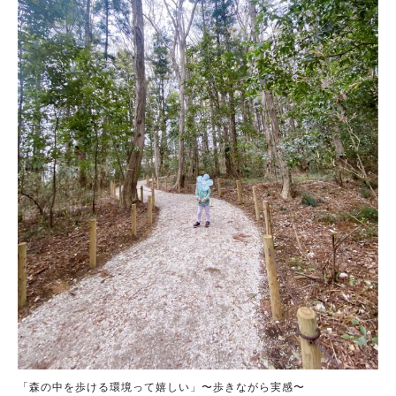
「森の中を歩ける環境って嬉しい」〜歩きながら実感〜