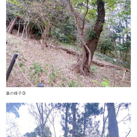
森の様子③