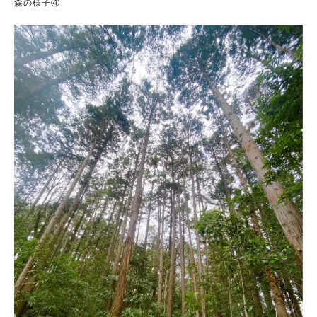
森の様子④