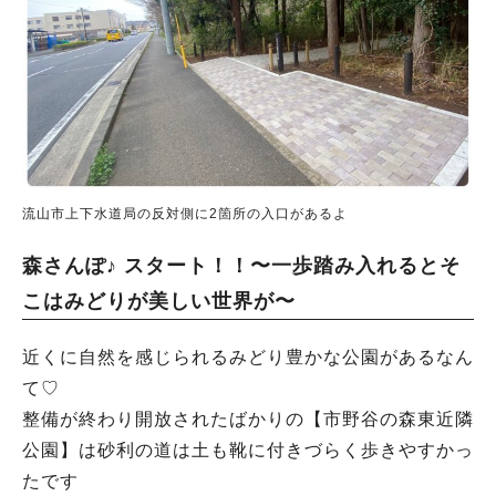
流山市上下水道局の反対側に2箇所の入口があるよ
森さんぽ♪ スタート！！〜一歩踏み入れるとそ
こはみどりが美しい世界が〜
近くに自然を感じられるみどり豊かな公園があるなん
て♡
整備が終わり開放されたばかりの【市野谷の森東近隣
公園】は砂利の道は土も靴に付きづらく歩きやすかっ
たです