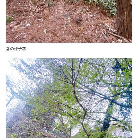
森の様子②