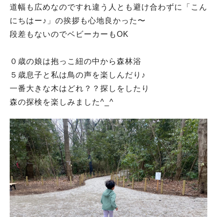
道幅も広めなのですれ違う人とも避け合わずに「こん
にちはー♪」の挨拶も心地良かった〜
段差もないのでベビーカーもOK
０歳の娘は抱っこ紐の中から森林浴
５歳息子と私は鳥の声を楽しんだり♪
一番大きな木はどれ？？探しをしたり
森の探検を楽しみました^_^