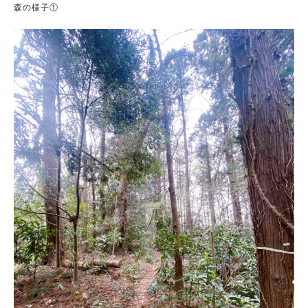
森の様子①