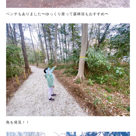
ベンチもありました〜ゆっくり座って森林浴もおすすめ〜
鳥を発見！！