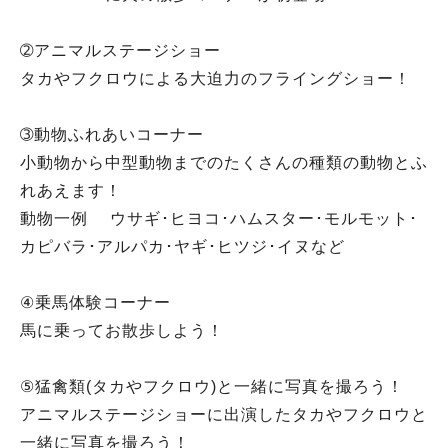
➁アニマルステージショー
タカやフクロウによる大迫力のフライングショー！
➂動物ふれあいコーナー
小動物から中型動物までのたくさんの種類の動物とふ
れあえます！
動物一例 ウサギ･ヒヨコ･ハムスター･モルモット･
カピバラ･アルパカ･ヤギ･ヒツジ･イヌなど
④乗馬体験コーナー
馬に乗ってお散歩しよう！
⑤猛禽類(タカやフクロウ)と一緒に写真を撮ろう！
アニマルステージショーに出演したタカやフクロウと
一緒に写真を撮ろう！