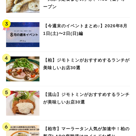
ープン
【今週末のイベントまとめ♪】2026年8月
1日(土)〜2日(日)編
【柏】ジモトミンがおすすめするランチが
美味しいお店30選
【流山】ジモトミンがおすすめするランチ
が美味しいお店30選
【柏市】マーラータン人気が加速中！柏の