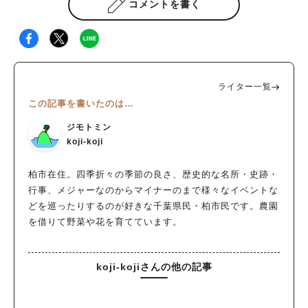
コメントを書く
ライター一覧
この記事を書いたのは…
ジモトミン
koji-koji
柏市在住。四季折々の季節の良さ、歴史的な名所・史跡・
行事、メジャーなのからマイナーのまで様々なイベントな
どを巡ったりするのが好きな千葉県民・柏市民です。農園
を借りて野菜や花を育てています。
koji-kojiさんの他の記事