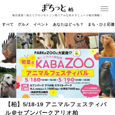
毎日更新！柏エリアのジモトミン発リアルな街ネタニュース毎日満載！
すべて
グルメ
イベント
あなたはどっち？
まち・ひと応援
【柏】5/18-19 アニマルフェスティバ
ル＠セブンパークアリオ柏