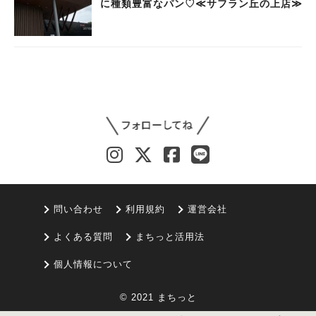
に種類豊富なパン♡≪サフラン丘の上店≫
問い合わせ
利用規約
運営会社
よくある質問
まちっと活用法
個人情報について
© 2021 まちっと