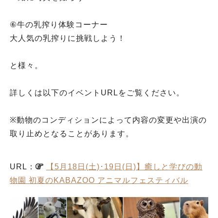
⑥牛の乳搾り体験コーナー
大人気の乳搾りに挑戦しよう！
と様々。
詳しくは以下のイベントURLをご覧ください。
※動物のコンディションによって内容の変更や出演の
取り止めとなることがあります。
URL：
【5月18日(土)･19日(日)】癒しと学びの動
物園 初夏のKABAZOO アニマルフェスティバル