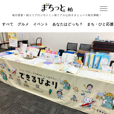
毎日更新！柏エリアのジモトミン発リアルな街ネタニュース毎日満載！
すべて
グルメ
イベント
あなたはどっち？
まち・ひと応援