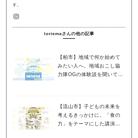
す。
toriemaさんの他の記事
【柏市】地域で何か始めて
みたい人へ。地域おこし協
力隊OGの体験談を聞いてみ
よう！〈7月25日〉
【流山市】子どもの未来を
考えるきっかけに。「食の
力」をテーマにした講演会
を7/18開催