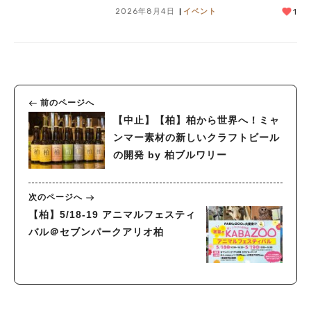
2026年8月4日
イベント
1
前のページへ
【中止】【柏】柏から世界へ！ミャ
ンマー素材の新しいクラフトビール
の開発 by 柏ブルワリー
次のページへ
【柏】5/18-19 アニマルフェスティ
バル＠セブンパークアリオ柏