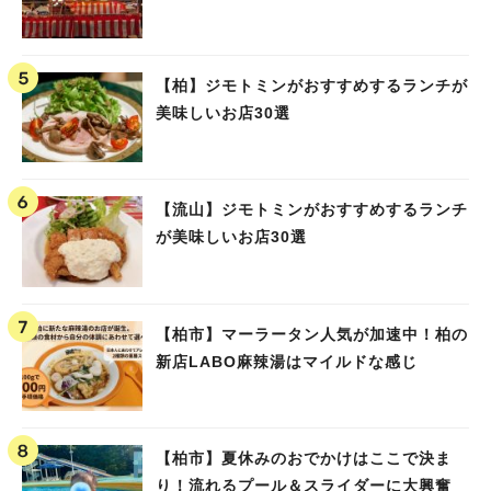
【柏】ジモトミンがおすすめするランチが
美味しいお店30選
【流山】ジモトミンがおすすめするランチ
が美味しいお店30選
【柏市】マーラータン人気が加速中！柏の
新店LABO麻辣湯はマイルドな感じ
【柏市】夏休みのおでかけはここで決ま
り！流れるプール＆スライダーに大興奮