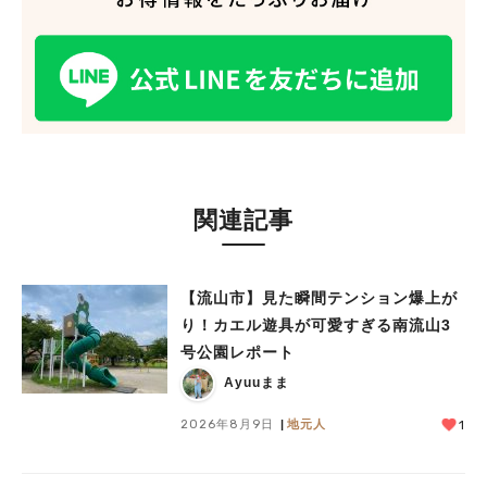
関連記事
【流山市】見た瞬間テンション爆上が
り！カエル遊具が可愛すぎる南流山3
号公園レポート
Ayuuまま
2026年8月9日
地元人
1