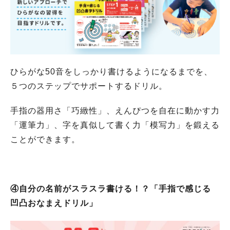
ひらがな50音をしっかり書けるようになるまでを、
５つのステップでサポートするドリル。
手指の器用さ「巧緻性」、えんぴつを自在に動かす力
「運筆力」、字を真似して書く力「模写力」を鍛える
ことができます。
④自分の名前がスラスラ書ける！？「手指で感じる
凹凸おなまえドリル」