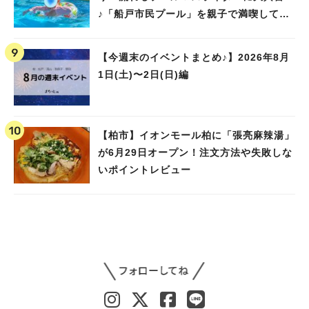
♪「船戸市民プール」を親子で満喫してき
ました！
【今週末のイベントまとめ♪】2026年8月
1日(土)〜2日(日)編
【柏市】イオンモール柏に「張亮麻辣湯」
が6月29日オープン！注文方法や失敗しな
いポイントレビュー