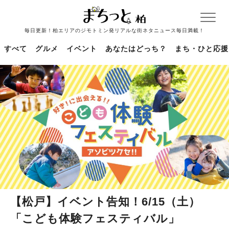
毎日更新！柏エリアのジモトミン発リアルな街ネタニュース毎日満載！
すべて
グルメ
イベント
あなたはどっち？
まち・ひと応援
【松戸】イベント告知！6/15（土）
「こども体験フェスティバル」