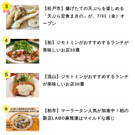
【松戸市】揚げたての天ぷらを楽しめる
「天ぷら定食まきの」が、7/31（金）オ
ープン
【柏】ジモトミンがおすすめするランチが
美味しいお店30選
【流山】ジモトミンがおすすめするランチ
が美味しいお店30選
【柏市】マーラータン人気が加速中！柏の
新店LABO麻辣湯はマイルドな感じ