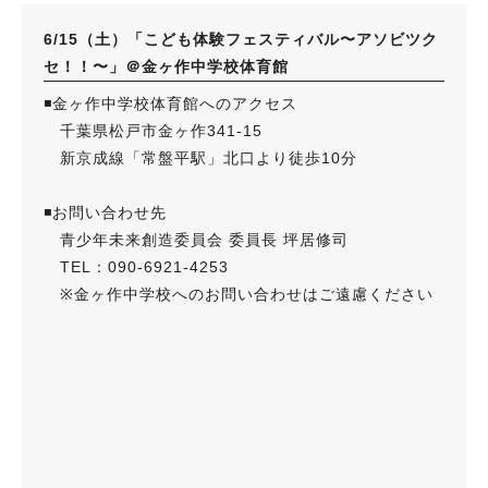
6/15（土）「こども体験フェスティバル〜アソビツク
セ！！〜」＠金ヶ作中学校体育館
◾️金ヶ作中学校体育館へのアクセス
千葉県松戸市金ヶ作341-15
新京成線「常盤平駅」北口より徒歩10分
◾️お問い合わせ先
青少年未来創造委員会 委員長 坪居修司
TEL：090-6921-4253
※金ヶ作中学校へのお問い合わせはご遠慮ください