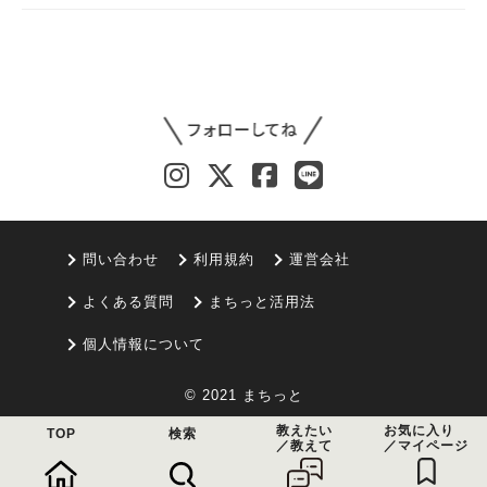
問い合わせ
利用規約
運営会社
よくある質問
まちっと活用法
個人情報について
© 2021 まちっと
教えたい
お気に入り
TOP
検索
／教えて
／マイページ