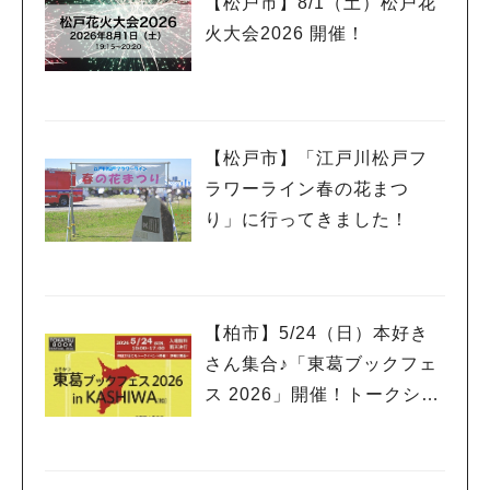
【松戸市】8/1（土）松戸花
火大会2026 開催！
【松戸市】「江戸川松戸フ
ラワーライン春の花まつ
り」に行ってきました！
【柏市】5/24（日）本好き
さん集合♪「東葛ブックフェ
ス 2026」開催！トークショ
ーやライブ、ワークショッ
プも