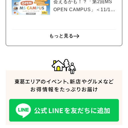
会えるかも！？「第2回MS
OPEN CAMPUS」＜11/17
(日)＞開催！
もっと見る