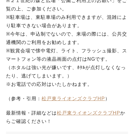
※２１世紀の森と広場「公園ご利用上のお願い」をご
覧の上、ご参加ください。
※駐車場は、東駐車場のみ利用できますが、混雑によ
り駐車できない場合があります。
※今年は、申込制でないので、来場の際には、公共交
通機関のご利用をお勧めします。
※観賞会場で懐中電灯、ライト、フラッシュ撮影、ス
マートフォン等の液晶画面の点灯はNGです。
（ホタルは強い光が嫌いです、ﾎﾀﾙが点灯しなくなっ
たり、逃げてしまいます。）
※お電話での応対はいたしかねます。
（参考・引用：
松戸東ライオンズクラブHP
）
最新情報・詳細などは
松戸東ライオンズクラブHP
か
らご確認ください！