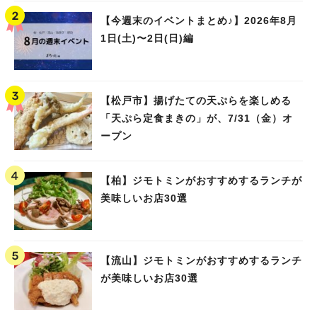
【今週末のイベントまとめ♪】2026年8月
1日(土)〜2日(日)編
【松戸市】揚げたての天ぷらを楽しめる
「天ぷら定食まきの」が、7/31（金）オ
ープン
【柏】ジモトミンがおすすめするランチが
美味しいお店30選
【流山】ジモトミンがおすすめするランチ
が美味しいお店30選