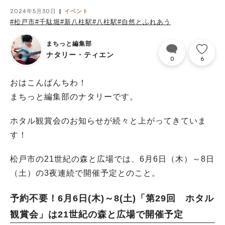
2024年5月30日
イベント
#松戸市
#千駄堀
#新八柱駅
#八柱駅
#自然とふれあう
まちっと編集部
ナタリー・ティエン
0
6
おはこんばんちわ！
まちっと編集部のナタリーです。
ホタル観賞会のお知らせが続々と上がってきていま
す！
松戸市の21世紀の森と広場では、6月6日（木）～8日
（土）の3夜連続で開催予定とのこと。
予約不要！6月6日(木)～8(土)「第29回 ホタル
観賞会」は21世紀の森と広場で開催予定