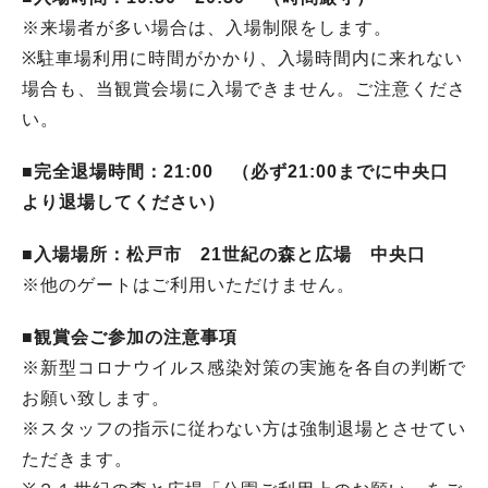
※来場者が多い場合は、入場制限をします。
※駐車場利用に時間がかかり、入場時間内に来れない
場合も、当観賞会場に入場できません。ご注意くださ
い。
■完全退場時間：21:00 （必ず21:00までに中央口
より退場してください）
■入場場所：松戸市 21世紀の森と広場 中央口
※他のゲートはご利用いただけません。
■観賞会ご参加の注意事項
※新型コロナウイルス感染対策の実施を各自の判断で
お願い致します。
※スタッフの指示に従わない方は強制退場とさせてい
ただきます。