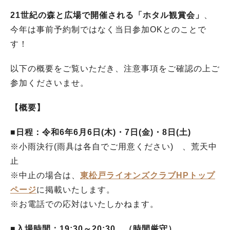
21世紀の森と広場で開催される「ホタル観賞会」
、
今年は事前予約制ではなく当日参加OKとのことで
す！
以下の概要をご覧いただき、注意事項をご確認の上ご
参加くださいませ。
【概要】
■日程：令和6年6月6日(木)・7日(金)・8日(土)
※小雨決行(雨具は各自でご用意ください) 、荒天中
止
※中止の場合は、
東松戸ライオンズクラブHPトップ
ページ
に掲載いたします。
※お電話での応対はいたしかねます。
■入場時間：19:30～20:30 （時間厳守）