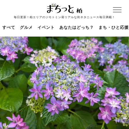
毎日更新！柏エリアのジモトミン発リアルな街ネタニュース毎日満載！
すべて
グルメ
イベント
あなたはどっち？
まち・ひと応援