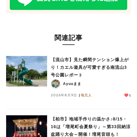
関連記事
【流山市】見た瞬間テンション爆上が
り！カエル遊具が可愛すぎる南流山3
号公園レポート
Ayuuまま
2026年8月9日
地元人
1
【柏市】地域手作りの温かさ♪8/15・
16は「増尾町会夏祭り」～第33回納涼
盆踊り大会～開催！増尾音頭も！