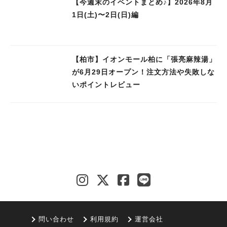
【今週末のイベントまとめ♪】2026年8月
1日(土)〜2日(日)編
【柏市】イオンモール柏に「張亮麻辣湯」
が6月29日オープン！注文方法や失敗しな
いポイントレビュー
問い合わせ
利用規約
運営会社