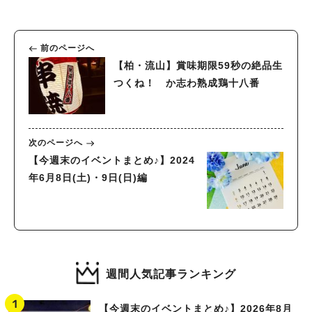
前のページへ
【柏・流山】賞味期限59秒の絶品生
つくね！ か志わ熟成鶏十八番
次のページへ
【今週末のイベントまとめ♪】2024
年6月8日(土)・9日(日)編
週間人気記事ランキング
【今週末のイベントまとめ♪】2026年8月