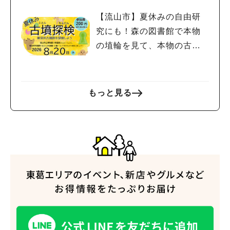
【流山市】夏休みの自由研
究にも！森の図書館で本物
の埴輪を見て、本物の古墳
を探検しよう♪
もっと見る