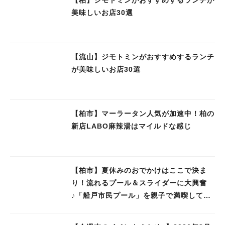
美味しいお店30選
【流山】ジモトミンがおすすめするランチ
が美味しいお店30選
【柏市】マーラータン人気が加速中！柏の
新店LABO麻辣湯はマイルドな感じ
【柏市】夏休みのおでかけはここで決ま
り！流れるプール＆スライダーに大興奮
♪「船戸市民プール」を親子で満喫してき
ました！