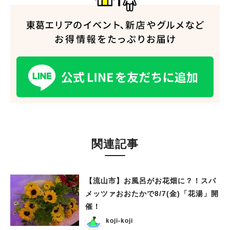
関連記事
【流山市】お風呂がお花畑に？！スパ
メッツァおおたかで8/7(金)「花湯」開
催！
koji-koji