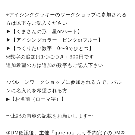
⭐︎アイシングクッキーのワークショップに参加される
方は以下をご記入ください
▶︎【くまさんの形 星orハート】
▶︎【アイシングカラー ピンクorブルー】
▶︎【つくりたい数字 0〜9でひとつ】
※数字の追加は1つにつき＋300円です
追加希望の方は追加の数字もご記入下さい
⭐︎バルーンワークショップに参加される方で、バルー
ンに名入れを希望される方
▶︎【お名前（ローマ字）】
〜上記の内容の記載をお願いします〜
③DM確認後、主催『gareno』より予約完了のDMを