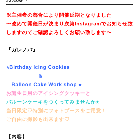
※主催者の都合により開催延期となりました
〜改めて開催日が決まり次第
Instagram
でお知らせ致
しますのでご確認よろしくお願い致します〜
『ガレノバ』
⭐︎Birthday Icing Cookies
＆
Balloon Cake Work shop ⭐︎
お誕生日用のアイシングクッキーと
バルーンケーキをつくってみませんか⭐︎
当日限定♡特別にフォトブースをご用意！
ご自由に撮影も出来ます♡
【内容】