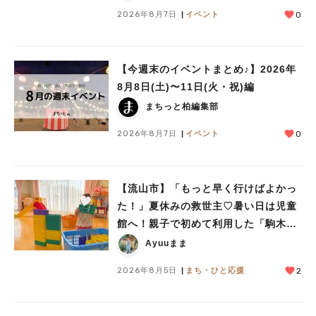
2026年8月7日
イベント
0
【今週末のイベントまとめ♪】2026年
8月8日(土)〜11日(火・祝)編
まちっと柏編集部
2026年8月7日
イベント
0
【流山市】「もっと早く行けばよかっ
た！」夏休みの救世主♡暑い日は児童
館へ！親子で初めて利用した「駒木台
児童館」レポート
Ayuuまま
2026年8月5日
まち・ひと応援
2