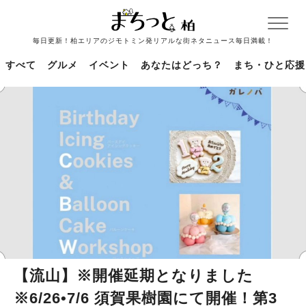
毎日更新！柏エリアのジモトミン発リアルな街ネタニュース毎日満載！
すべて
グルメ
イベント
あなたはどっち？
まち・ひと応援
【流山】※開催延期となりました
※6/26•7/6 須賀果樹園にて開催！第3