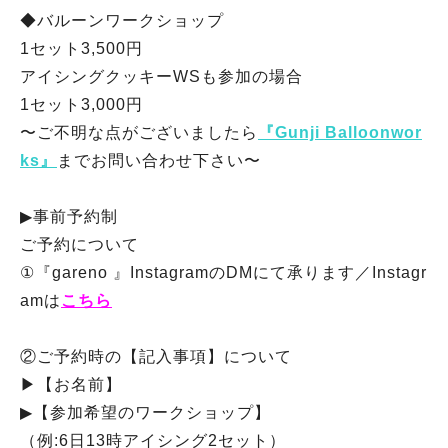
◆バルーンワークショップ
1セット3,500円
アイシングクッキーWSも参加の場合
1セット3,000円
〜ご不明な点がございましたら
『Gunji Balloonwor
ks』
までお問い合わせ下さい〜
▶︎事前予約制
ご予約について
①『gareno 』InstagramのDMにて承ります／Instagr
amは
こちら
②ご予約時の【記入事項】について
▶︎【お名前】
▶︎【参加希望のワークショップ】
（例:6日13時アイシング2セット）