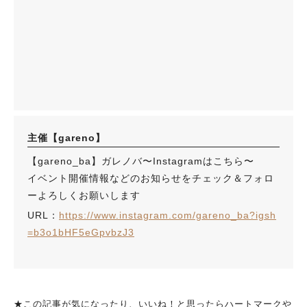
主催【gareno】
【gareno_ba】ガレノバ〜Instagramはこちら〜
イベント開催情報などのお知らせをチェック＆フォロ
ーよろしくお願いします
URL：
https://www.instagram.com/gareno_ba?igsh
=b3o1bHF5eGpvbzJ3
★この記事が気になったり、いいね！と思ったらハートマークや