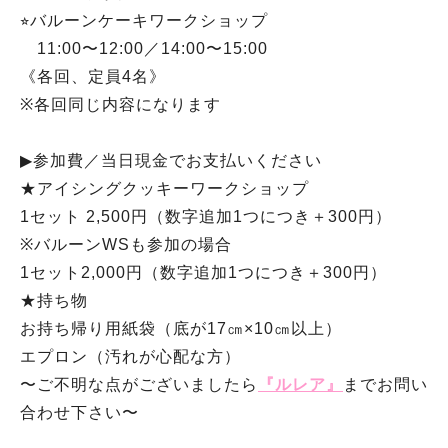
⭐︎バルーンケーキワークショップ
11:00〜12:00／14:00〜15:00
《各回、定員4名》
※各回同じ内容になります
▶︎参加費／当日現金でお支払いください
★アイシングクッキーワークショップ
1セット 2,500円（数字追加1つにつき＋300円）
※バルーンWSも参加の場合
1セット2,000円（数字追加1つにつき＋300円）
★持ち物
お持ち帰り用紙袋（底が17㎝×10㎝以上）
エプロン（汚れが心配な方）
〜ご不明な点がございましたら
『ルレア』
までお問い
合わせ下さい〜