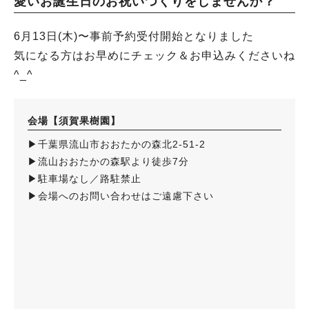
愛いお誕生日のお祝いつくりをしませんか？
6月13日(木)〜事前予約受付開始となりました
気になる方はお早めにチェック＆お申込みくださいね
^_^
会場【須賀果樹園】
▶︎千葉県流山市おおたかの森北2-51-2
▶︎流山おおたかの森駅より徒歩7分
▶︎駐車場なし／路駐禁止
▶︎会場へのお問い合わせはご遠慮下さい