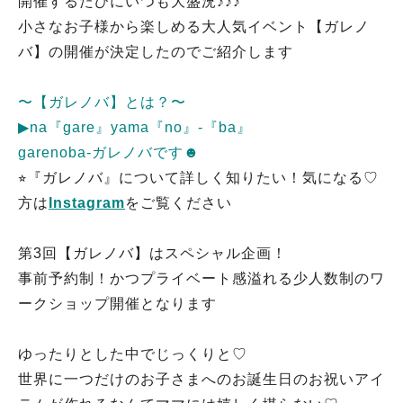
開催するたびにいつも大盛況♪♪♪
小さなお子様から楽しめる大人気イベント【ガレノ
バ】の開催が決定したのでご紹介します
〜【ガレノバ】とは？〜
▶︎na『gare』yama『no』-『ba』
garenoba-ガレノバです☻
⭐︎『ガレノバ』について詳しく知りたい！気になる♡
方は
Instagram
をご覧ください
第3回【ガレノバ】はスペシャル企画！
事前予約制！かつプライベート感溢れる少人数制のワ
ークショップ開催となります
ゆったりとした中でじっくりと♡
世界に一つだけのお子さまへのお誕生日のお祝いアイ