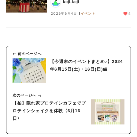
koji-koji
2026年8月4日
イベント
4
前のページへ
【今週末のイベントまとめ♪】2024
年6月15日(土)・16日(日)編
次のページへ
【柏】隠れ家プロテインカフェでプ
ロテインシェイクを体験〈6月16
日〉