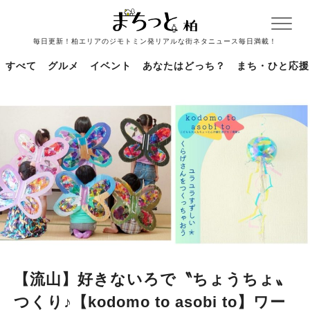
毎日更新！柏エリアのジモトミン発リアルな街ネタニュース毎日満載！
すべて
グルメ
イベント
あなたはどっち？
まち・ひと応援
【流山】好きないろで〝ちょうちょ〟
つくり♪【kodomo to asobi to】ワー