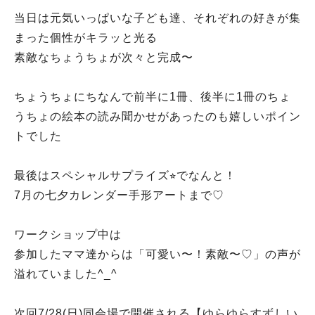
当日は元気いっぱいな子ども達、それぞれの好きが集
まった個性がキラッと光る
素敵なちょうちょが次々と完成〜
ちょうちょにちなんで前半に1冊、後半に1冊のちょ
うちょの絵本の読み聞かせがあったのも嬉しいポイン
トでした
最後はスペシャルサプライズ⭐︎でなんと！
7月の七夕カレンダー手形アートまで♡
ワークショップ中は
参加したママ達からは「可愛い〜！素敵〜♡」の声が
溢れていました^_^
次回7/28(日)同会場で開催される【ゆらゆらすずしい