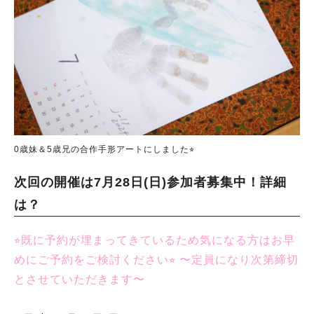
0歳妹＆5歳兄の合作手形アートにしました⭐︎
次回の開催は7月28日(日)参加者募集中！詳細
は？
⭐︎既に予約が埋まってきているため気になる方はお早
めにご予約をご検討ください⭐︎ 〜定員になり次第締切
とさせていただきます〜