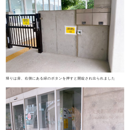
帰りは扉、右側にある緑のボタンを押すと開錠され出られました