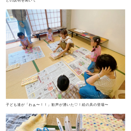
どの説明を聞いて
子ども達が「わぁ〜！！」歓声が湧いた♡！絵の具の登場〜