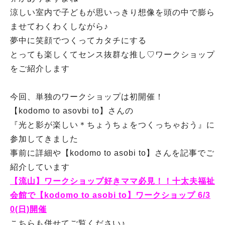
涼しい室内で子どもが思いっきり想像を頭の中で膨ら
ませてわくわくしながら♪
夢中に笑顔でつくってカタチにする
とっても楽しくてセンス抜群な推し♡ワークショップ
をご紹介します
今回、単独のワークショップは初開催！
【kodomo to asovbi to】さんの
『光と影が楽しい＊ちょうちょをつくっちゃおう』に
参加してきました
事前に詳細や【kodomo to asobi to】さんを記事でご
紹介しています
【流山】ワークショップ好きママ必見！！十太夫福祉
会館で【kodomo to asobi to】ワークショップ 6/3
0(日)開催
こちらも併せてご覧ください♪