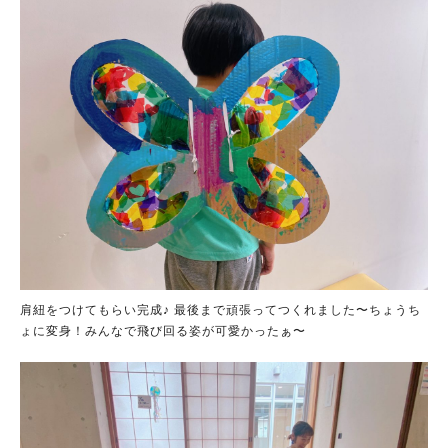
肩紐をつけてもらい完成♪ 最後まで頑張ってつくれました〜ちょうち
ょに変身！みんなで飛び回る姿が可愛かったぁ〜