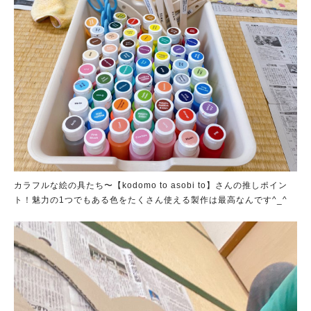
カラフルな絵の具たち〜【kodomo to asobi to】さんの推しポイン
ト！魅力の1つでもある色をたくさん使える製作は最高なんです^_^