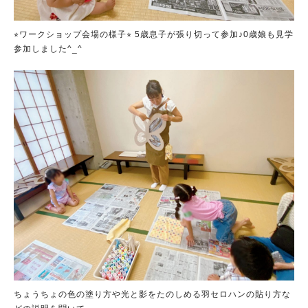
⭐︎ワークショップ会場の様子⭐︎ 5歳息子が張り切って参加♪0歳娘も見学
参加しました^_^
ちょうちょの色の塗り方や光と影をたのしめる羽セロハンの貼り方な