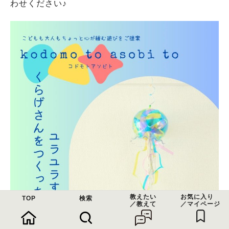
わせください♪
教えたい
お気に入り
TOP
検索
／教えて
／マイページ