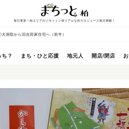
毎日更新！柏エリアのジモトミン発リアルな街ネタニュース毎日満載！
①大洞院から旧吉田家住宅へ（前半）
っち？
まち・ひと応援
地元人
開店/閉店
お