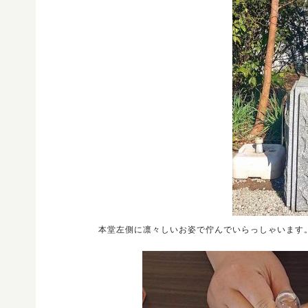
本堂左側に凛々しいお姿で佇んでいらっしゃいます