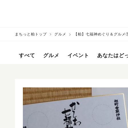
まちっと柏トップ
グルメ
【柏】七福神めぐり＆グルメ
すべて
グルメ
イベント
あなたはど