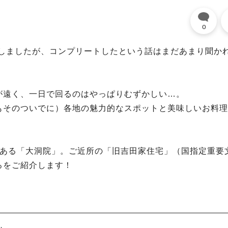
0
生しましたが、コンプリートしたという話はまだあまり聞か
が遠く、一日で回るのはやっぱりむずかしい…。
もそのついでに）各地の魅力的なスポットと美味しいお料理
にある「大洞院」。ご近所の「旧吉田家住宅」（国指定重要
ろをご紹介します！