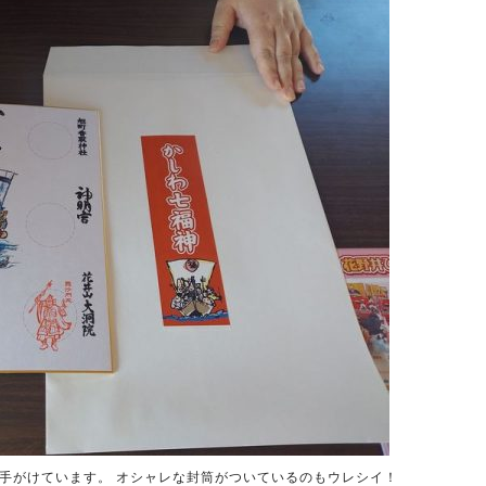
手がけています。 オシャレな封筒がついているのもウレシイ！