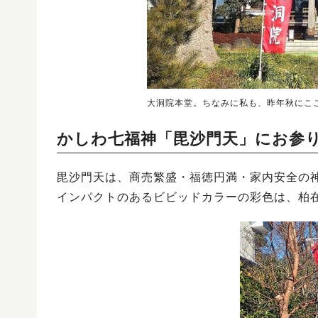
大洞院本堂。ちなみに私も、昨年秋にこ
かしわ七福神「毘沙門天」にお参
毘沙門天は、商売繁盛・福徳円満・家内安全の神様
インパクトのあるビビッドカラーの彩色は、柏