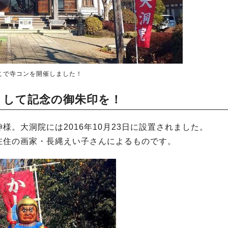
こで寺コンを開催しました！
りして記念の御朱印を！
。大洞院には2016年10月23日に設置されました。
在住の画家・長縄えい子さんによるものです。