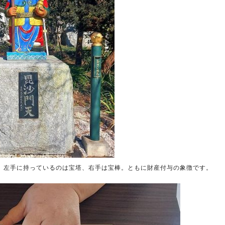
。左手に持っているのは宝塔、右手は宝棒。ともに財産付与の象徴です。