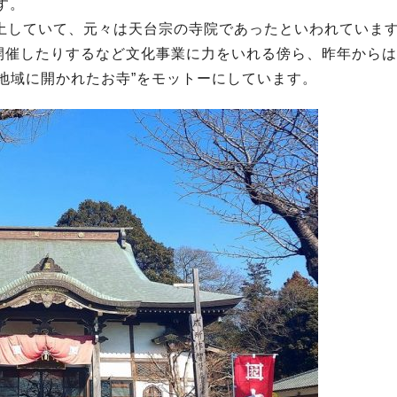
す。
土していて、元々は天台宗の寺院であったといわれていま
開催したりするなど文化事業に力をいれる傍ら、昨年からは
地域に開かれたお寺”をモットーにしています。