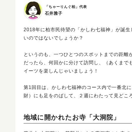
「ちゃーりんぐ柏」代表
石井雅子
2018年に柏市民待望の「かしわ七福神」が誕
いのではないでしょうか？
というのも、一つひとつのスポットまでの距離
だったら、何回かに分けて訪問し、（あくまで
イーツを楽しんじゃいましょう！
第1回目は、かしわ七福神のコース内で一番北
財）にも足をのばして、２週にわたって見どこ
地域に開かれたお寺「大洞院」