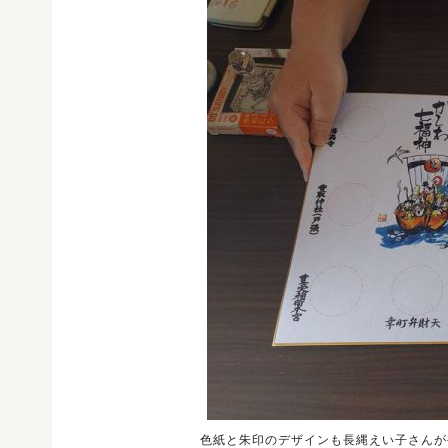
色紙と朱印のデザインも長縄えい子さんが