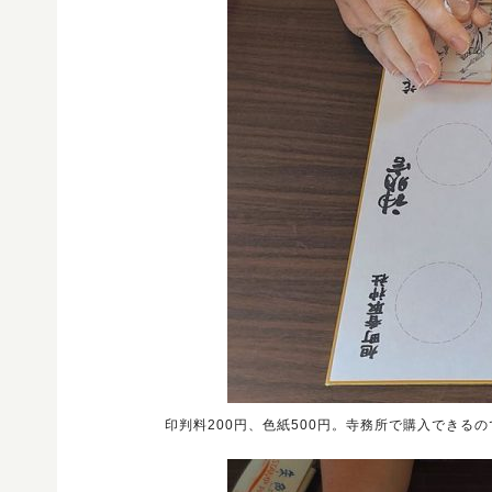
印判料200円、色紙500円。寺務所で購入できる