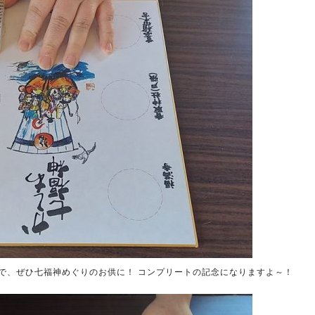
ので、ぜひ七福神めぐりのお供に！ コンプリートの記念になりますよ～！