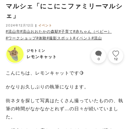
マルシェ「にこにこファミリーマルシ
ェ」
2024年12月12日
イベント
#流山市
#流山おおたかの森駅
#子育て
#赤ちゃん（ベビー）
#ワークショップ
#体験
#撮影スポット
#イベント
#流山
ジモトミン
レモンキャット
0
12
こんにちは、レモンキャットです🍋
かなりお久しぶりの執筆になります。
街ネタを探して写真はたくさん撮っていたものの、執
筆の時間がなかなかとれず…の日々が続いていまし
た。