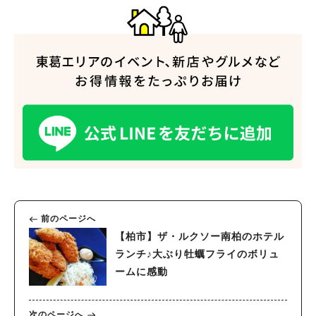
前のページへ
【柏市】ザ・ルクソー南柏のホテル
ランチ♪大ぶり牡蠣フライのボリュ
ームに感動
次のページへ