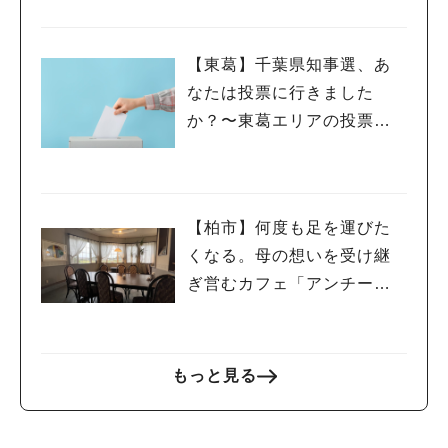
【東葛】千葉県知事選、あ
なたは投票に行きました
か？〜東葛エリアの投票率
を見て感じたこと〜
【柏市】何度も足を運びた
くなる。母の想いを受け継
ぎ営むカフェ「アンチー
ブ」さん。
もっと見る