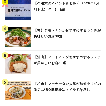
【今週末のイベントまとめ♪】2026年8月
1日(土)〜2日(日)編
【柏】ジモトミンがおすすめするランチが
美味しいお店30選
【流山】ジモトミンがおすすめするランチ
が美味しいお店30選
【柏市】マーラータン人気が加速中！柏の
新店LABO麻辣湯はマイルドな感じ