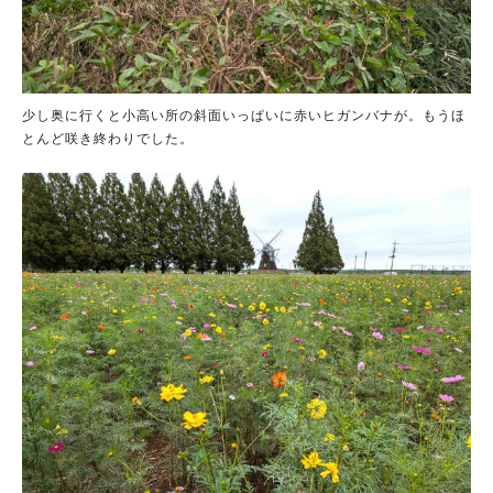
少し奥に行くと小高い所の斜面いっぱいに赤いヒガンバナが。もうほ
とんど咲き終わりでした。