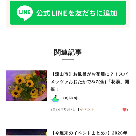
#教えたい/こんなの見つけた
関連記事
【流山市】お風呂がお花畑に？！スパ
メッツァおおたかで8/7(金)「花湯」開
催！
koji-koji
2026年8月7日
イベント
0
【今週末のイベントまとめ♪】2026年