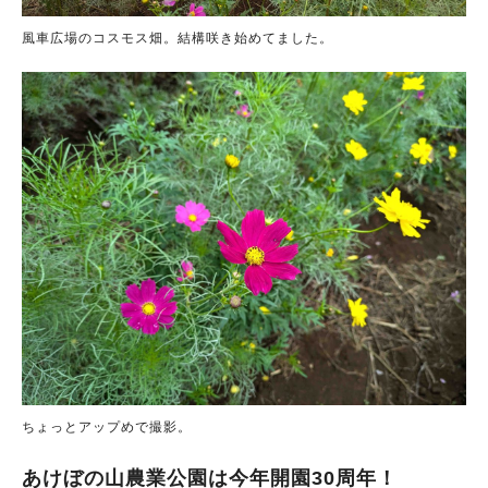
風車広場のコスモス畑。結構咲き始めてました。
ちょっとアップめで撮影。
あけぼの山農業公園は今年開園30周年！