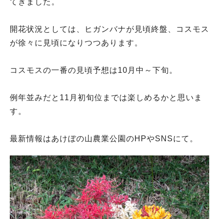
てきました。
開花状況としては、ヒガンバナが見頃終盤、コスモス
が徐々に見頃になりつつあります。
コスモスの一番の見頃予想は10月中～下旬。
例年並みだと11月初旬位までは楽しめるかと思いま
す。
最新情報はあけぼの山農業公園のHPやSNSにて。