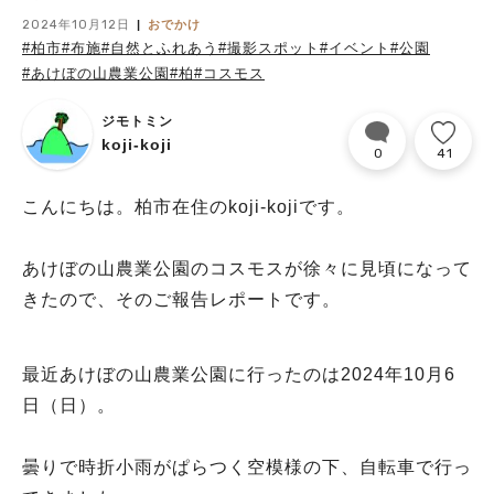
2024年10月12日
おでかけ
#柏市
#布施
#自然とふれあう
#撮影スポット
#イベント
#公園
#あけぼの山農業公園
#柏
#コスモス
ジモトミン
koji-koji
0
41
こんにちは。柏市在住のkoji-kojiです。
あけぼの山農業公園のコスモスが徐々に見頃になって
きたので、そのご報告レポートです。
最近あけぼの山農業公園に行ったのは2024年10月6
日（日）。
曇りで時折小雨がぱらつく空模様の下、自転車で行っ