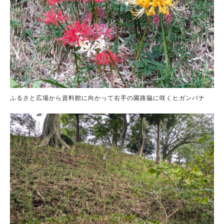
ふるさと広場から資料館に向かって右手の園路脇に咲くヒガンバナ