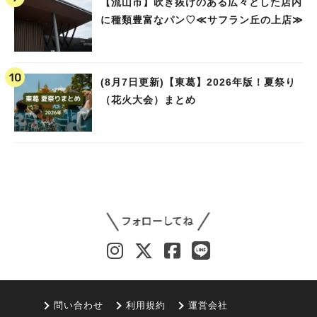
【流山市】吹き抜けのある広々とした店内
に種類豊富なパン♡≪サフラン丘の上店≫
(8月7日更新)【東葛】2026年版！夏祭り
（花火大会）まとめ
問い合わせ
利用規約
運営会社