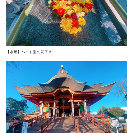
【水屋】ハート型の花手水