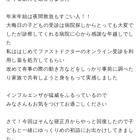
年末年始は夜間救急もすごい人！！
大晦日の子どもの受診は病院探しからとっても大変で
したが診察してくれる病院に心から感謝な年越しでし
た
私ははじめてファストドクターのオンライン受診を利
用し薬を処方してもらい
改めて有事の際の動き方などをしっかり事前に調べた
り家族で共有しようと身をもって実感しました
インフルエンザが猛威をふるっているので
みなさんもお気をつけてお過ごしください
さて！今回はそんな寝正月からやっと回復したので子
どもと一緒にゆっくりめの初詣にお出かけしてきまし
た♩