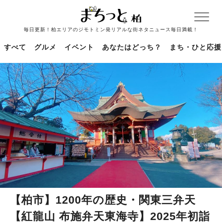
毎日更新！柏エリアのジモトミン発リアルな街ネタニュース毎日満載！
すべて
グルメ
イベント
あなたはどっち？
まち・ひと応援
【柏市】1200年の歴史・関東三弁天
【紅龍山 布施弁天東海寺】2025年初詣