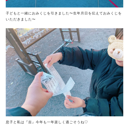
子どもと一緒におみくじを引きました〜生年月日を伝えておみくじを
いただきました〜
息子と私は『吉』今年も一年楽しく過ごそうね♡