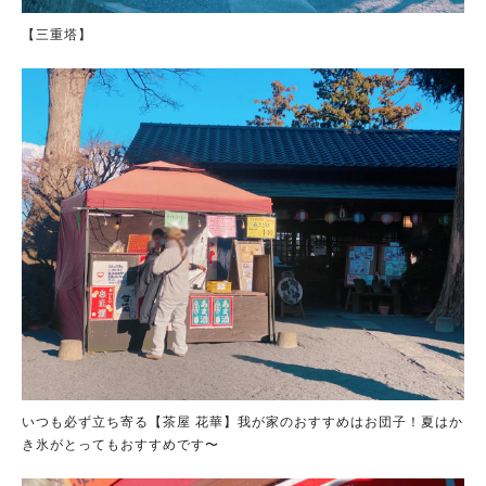
【三重塔】
いつも必ず立ち寄る【茶屋 花華】我が家のおすすめはお団子！夏はか
き氷がとってもおすすめです〜