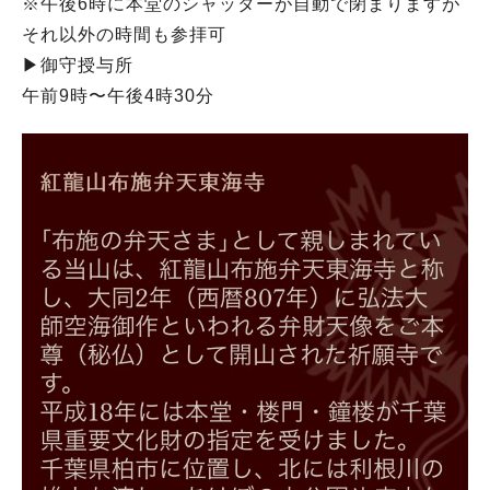
※午後6時に本堂のシャッターが自動で閉まりますが
それ以外の時間も参拝可
▶︎御守授与所
午前9時〜午後4時30分