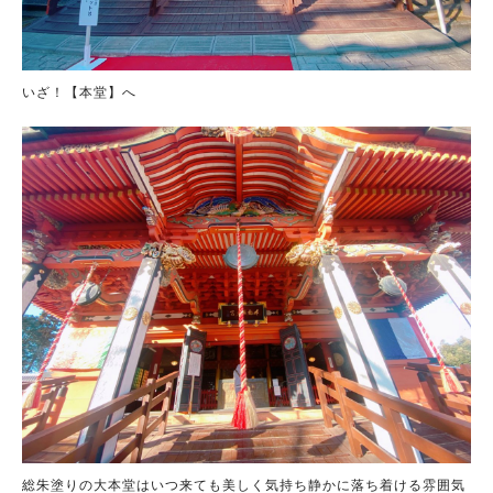
いざ！【本堂】へ
総朱塗りの大本堂はいつ来ても美しく気持ち静かに落ち着ける雰囲気