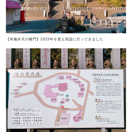
【布施弁天の楼門】2025年を迎え初詣に行ってきました