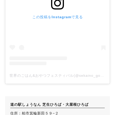
この投稿をInstagramで見る
世界のごはん&おやつフェスティバル(@sekaino_gohan_oyatsu)がシェアした投稿
道の駅しょうなん 芝生ひろば・大屋根ひろば
住所：柏市箕輪新田５９−２