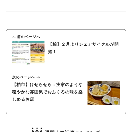
前のページへ
【柏】２月よりシェアサイクルが開
始！
次のページへ
【柏市】けせらせら：実家のような
穏やかな雰囲気でおふくろの味を楽
しめるお店