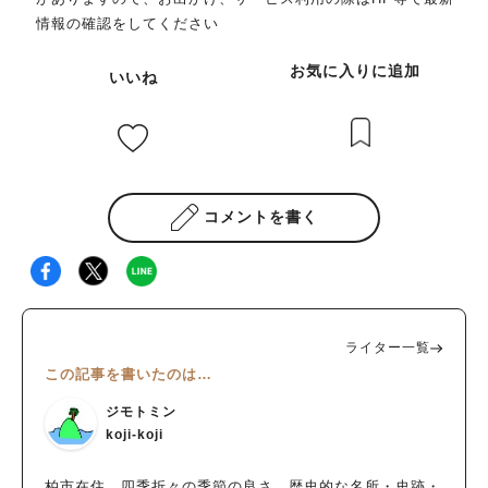
情報の確認をしてください
お気に入りに追加
いいね
コメントを書く
ライター一覧
この記事を書いたのは…
ジモトミン
koji-koji
柏市在住。四季折々の季節の良さ、歴史的な名所・史跡・