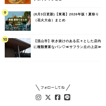
(8月3日更新)【東葛】2026年版！夏祭り
（花火大会）まとめ
【流山市】吹き抜けのある広々とした店内
に種類豊富なパン♡≪サフラン丘の上店≫