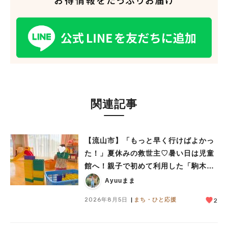
関連記事
【流山市】「もっと早く行けばよかっ
た！」夏休みの救世主♡暑い日は児童
館へ！親子で初めて利用した「駒木台
児童館」レポート
Ayuuまま
2026年8月5日
まち・ひと応援
2