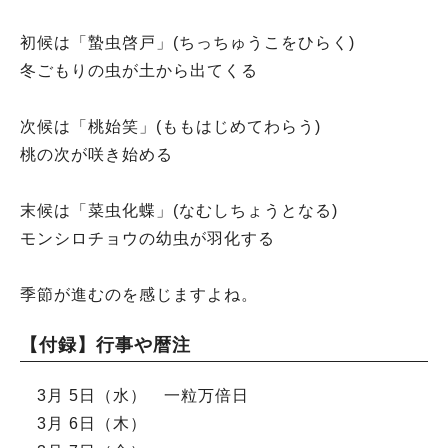
初候は「蟄虫啓戸」(ちっちゅうこをひらく)
冬ごもりの虫が土から出てくる
次候は「桃始笑」(ももはじめてわらう)
桃の次が咲き始める
末候は「菜虫化蝶」(なむしちょうとなる)
モンシロチョウの幼虫が羽化する
季節が進むのを感じますよね。
【付録】行事や暦注
3月 5日（水） 一粒万倍日
3月 6日（木）