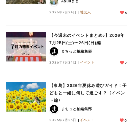
Ayuuまま
2026年7月24日
地元人
6
【今週末のイベントまとめ♪】2026年
7月25日(土)〜26日(日)編
まちっと柏編集部
2026年7月24日
イベント
2
【東葛】2026年夏休み遊びガイド！子
どもと一緒に何して過ごす？〈イベン
ト編〉
まちっと柏編集部
2026年7月23日
イベント
0