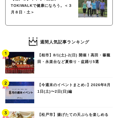
TOKIWALKで健康になろう。＜３
月８日・土＞
週間人気記事ランキング
【柏市】8/1(土)‐2(日) 開催！高田・篠籠
田・永楽台など夏祭り・盆踊り5選
【今週末のイベントまとめ♪】2026年8月
1日(土)〜2日(日)編
【松戸市】揚げたての天ぷらを楽しめる