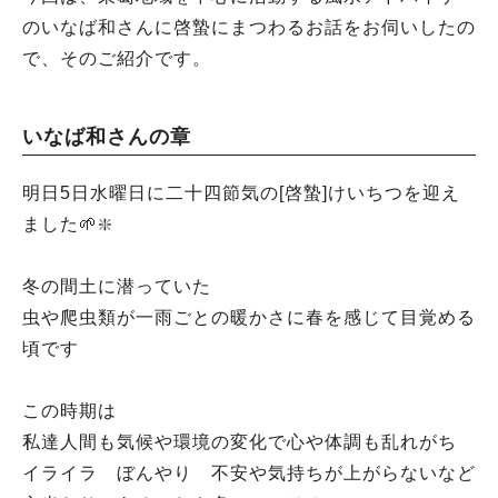
のいなば和さんに啓蟄にまつわるお話をお伺いしたの
で、そのご紹介です。
いなば和さんの章
明日5日水曜日に二十四節気の[啓蟄]けいちつを迎え
ました🌱❇️
冬の間土に潜っていた
虫や爬虫類が一雨ごとの暖かさに春を感じて目覚める
頃です
この時期は
私達人間も気候や環境の変化で心や体調も乱れがち
イライラ ぼんやり 不安や気持ちが上がらないなど