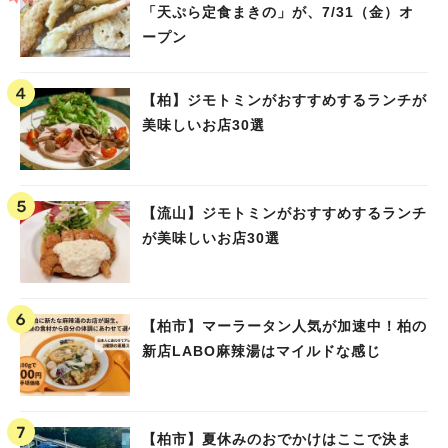
「天ぷら定食まきの」が、7/31（金）オ
ープン
【柏】ジモトミンがおすすめするランチが
美味しいお店30選
【流山】ジモトミンがおすすめするランチ
が美味しいお店30選
【柏市】マーラータン人気が加速中！柏の
新店LABO麻辣湯はマイルドな感じ
【柏市】夏休みのおでかけはここで決ま