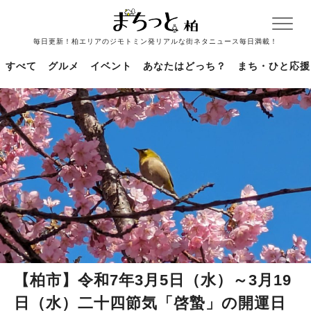
毎日更新！柏エリアのジモトミン発リアルな街ネタニュース毎日満載！
すべて
グルメ
イベント
あなたはどっち？
まち・ひと応援
【柏市】令和7年3月5日（水）～3月19
日（水）二十四節気「啓蟄」の開運日