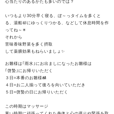
心当たりのあるかたも多いのでは？
いつもより30分早く寝る、ぼ～っタイムを多くと
る、湯船🛀にゆっくりつかる、などして休息時間を作
ってね～✴️
それから
苦味香味野菜を多く摂取
して薬膳効果もねらいましょ✨
お雛様は｢雨水｣にお出ましになったお雛様は
｢啓蟄｣にお帰りいただく
３日=本番のお雛様🎎
４日=お二人揃って後ろを向いていただき
５日=啓蟄の日にお帰りいただく
この時期はマッサージ
寒い時期に頑張ってくれた身体と心の凝りや緊張を取