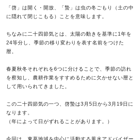
「啓」は開く・開放、「蟄」は虫の冬ごもり（土の中
に隠れて閉じこもる）ことを意味します。
ちなみに二十四節気とは、太陽の動きを基準に1年を
24等分し、季節の移り変わりを表す名前をつけた
暦。
春夏秋冬それぞれを6つに分けることで、季節の訪れ
を察知し、農耕作業をすすめるために欠かせない暦と
して用いられてきました。
この二十四節気の一つ、啓蟄は3月5日から3月19日に
なります。
（年によって日がずれることがあります。）
今回は、東葛地域を中心に活動する風水アドバイザー