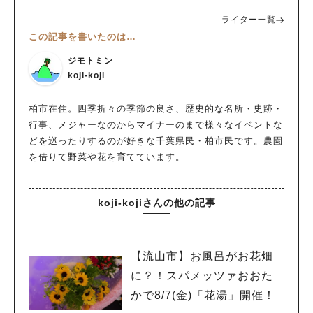
ライター一覧
この記事を書いたのは…
ジモトミン
koji-koji
柏市在住。四季折々の季節の良さ、歴史的な名所・史跡・
行事、メジャーなのからマイナーのまで様々なイベントな
どを巡ったりするのが好きな千葉県民・柏市民です。農園
を借りて野菜や花を育てています。
koji-kojiさんの他の記事
【流山市】お風呂がお花畑
に？！スパメッツァおおた
かで8/7(金)「花湯」開催！