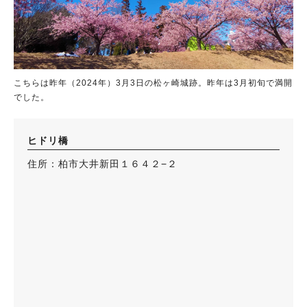
こちらは昨年（2024年）3月3日の松ヶ崎城跡。昨年は3月初旬で満開
でした。
ヒドリ橋
住所：柏市大井新田１６４２−２