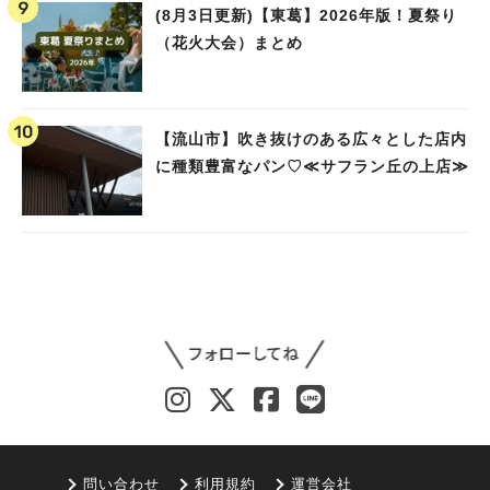
(8月3日更新)【東葛】2026年版！夏祭り
（花火大会）まとめ
【流山市】吹き抜けのある広々とした店内
に種類豊富なパン♡≪サフラン丘の上店≫
問い合わせ
利用規約
運営会社