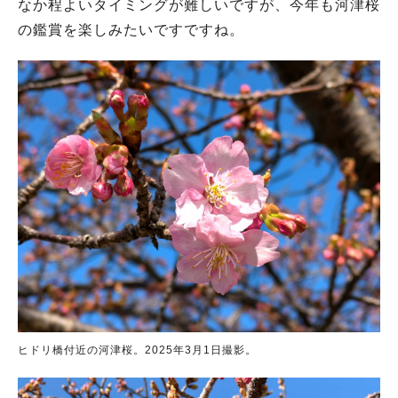
なか程よいタイミングが難しいですが、今年も河津桜
の鑑賞を楽しみたいですですね。
ヒドリ橋付近の河津桜。2025年3月1日撮影。