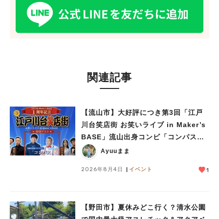
関連記事
【流山市】大好評につき第3回「江戸
川台笑店街 お笑いライブ in Maker’s
BASE」流山出身コンビ「コンパス」
も登場！8/23（日）
Ayuuまま
2026年8月4日
イベント
1
【野田市】夏休みどこ行く？清水公園