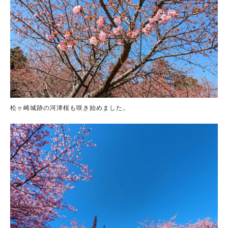
松ヶ崎城跡の河津桜も咲き始めました。