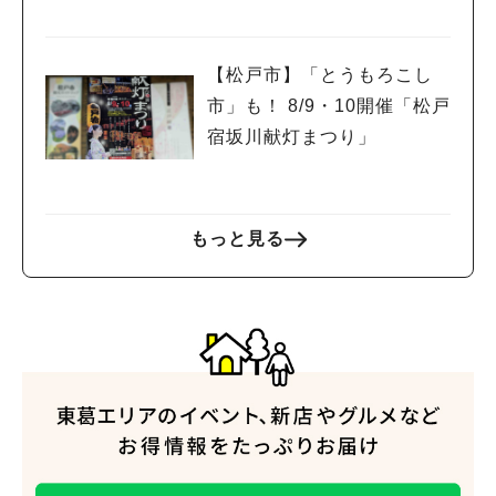
(日)開催！
【松戸市】「とうもろこし
市」も！ 8/9・10開催「松戸
宿坂川献灯まつり」
もっと見る