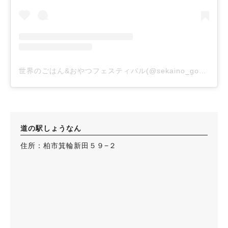
世界のごはん&おやつフェスティバル(@sekaino_gohan_oyatsu)がシェアした投稿
道の駅しょうなん
住所：柏市箕輪新田５９−２