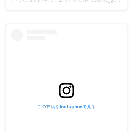
世界のごはん&おやつフェスティバル(@sekaino_gohan_oyatsu)がシェアした投稿
この投稿をInstagramで見る