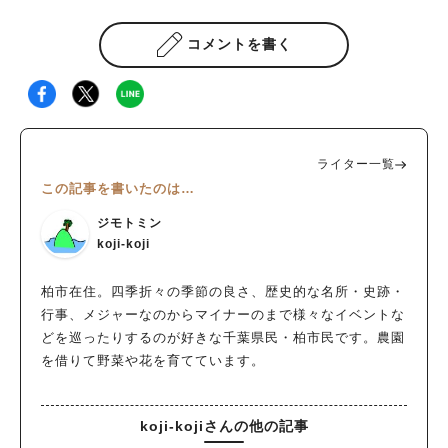
コメントを書く
ライター一覧
この記事を書いたのは…
ジモトミン
koji-koji
柏市在住。四季折々の季節の良さ、歴史的な名所・史跡・
行事、メジャーなのからマイナーのまで様々なイベントな
どを巡ったりするのが好きな千葉県民・柏市民です。農園
を借りて野菜や花を育てています。
koji-kojiさんの他の記事