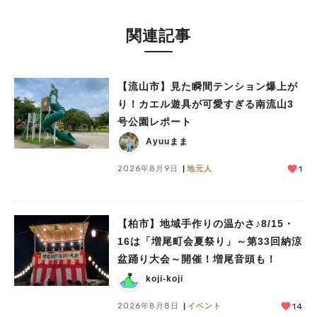
関連記事
【流山市】見た瞬間テンション爆上が
り！カエル遊具が可愛すぎる南流山3
号公園レポート
Ayuuまま
2026年8月9日
地元人
1
【柏市】地域手作りの温かさ♪8/15・
16は「増尾町会夏祭り」～第33回納涼
盆踊り大会～開催！増尾音頭も！
koji-koji
2026年8月8日
イベント
14