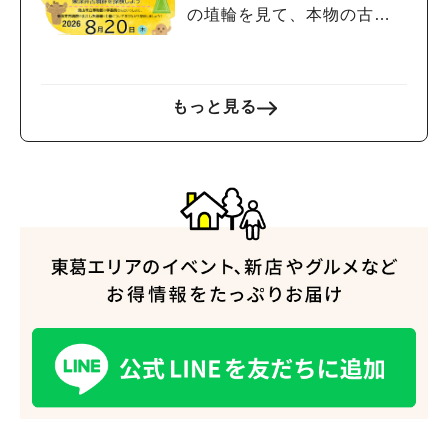
の埴輪を見て、本物の古墳
を探検しよう♪
もっと見る