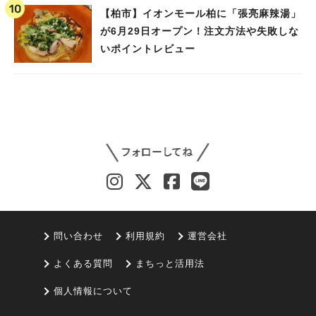
【柏市】イオンモール柏に「張亮麻辣湯」
が6月29日オープン！注文方法や失敗しな
いポイントレビュー
問い合わせ
利用規約
運営会社
よくある質問
まちっと活用法
個人情報について