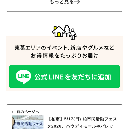
もっと見る
前のページへ
【柏市】5/17(日) 柏市民活動フェス
タ2026、ハウディモールやパレッ