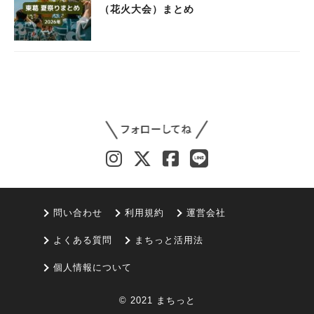
（花火大会）まとめ
問い合わせ
利用規約
運営会社
よくある質問
まちっと活用法
個人情報について
© 2021 まちっと