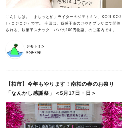
こんにちは。「まちっと柏」ライターのジモトミン、KOJI-KOJ
I（コジコジ）です。 今回は、我孫子市のけやきプラザにて開催
される、駄菓子スナック「パパの100円物語」のご案内です。
ジモトミン
koji-koji
【柏市】今年もやります！南柏の春のお祭り
「なんかし感謝祭」＜5月17日・日＞