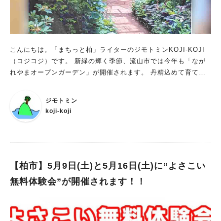
こんにちは。「まちっと柏」ライターのジモトミンKOJI-KOJI
（コジコジ）です。 新緑の輝く季節、流山市では今年も「なが
れやまオープンガーデン」が開催されます。 丹精込めて育てら
れた個人の庭が、この期間だけ特別に一般公開される人気イベン
トです。 花の香りに包まれながら、理想の庭づくりのヒントを
ジモトミン
探しに出かけてみませんか。
koji-koji
【柏市】5月9日(土)と5月16日(土)に”よさこい
無料体験会”が開催されます！！