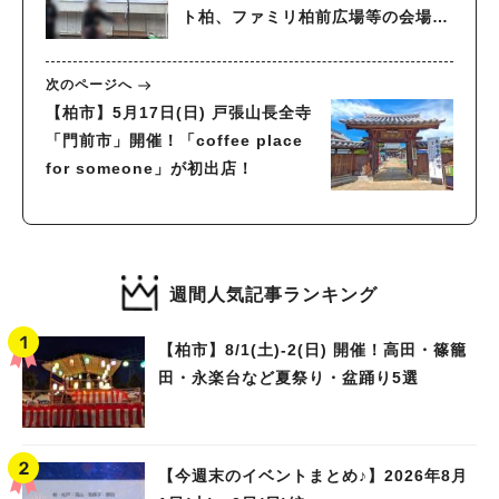
ト柏、ファミリ柏前広場等の会場に
て開催！
次のページへ
【柏市】5月17日(日) 戸張山長全寺
「門前市」開催！「coffee place
for someone」が初出店！
週間人気記事ランキング
【柏市】8/1(土)‐2(日) 開催！高田・篠籠
田・永楽台など夏祭り・盆踊り5選
【今週末のイベントまとめ♪】2026年8月