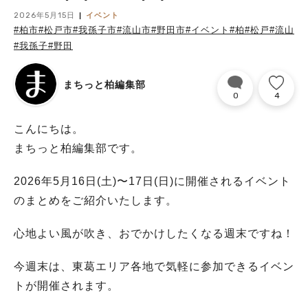
2026年5月15日
イベント
#柏市
#松戸市
#我孫子市
#流山市
#野田市
#イベント
#柏
#松戸
#流山
#我孫子
#野田
まちっと柏編集部
0
4
こんにちは。
まちっと柏編集部です。
2026年5月16日(土)〜17日(日)に開催されるイベント
のまとめをご紹介いたします。
心地よい風が吹き、おでかけしたくなる週末ですね！
今週末は、東葛エリア各地で気軽に参加できるイベン
トが開催されます。