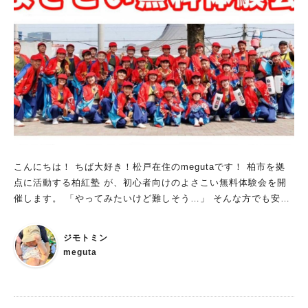
こんにちは！ ちば大好き！松戸在住のmegutaです！ 柏市を拠
点に活動する柏紅塾 が、初心者向けのよさこい無料体験会を開
催します。 「やってみたいけど難しそう…」 そんな方でも安心
して参加できる、気軽な体験イベントですよ♪
ジモトミン
meguta