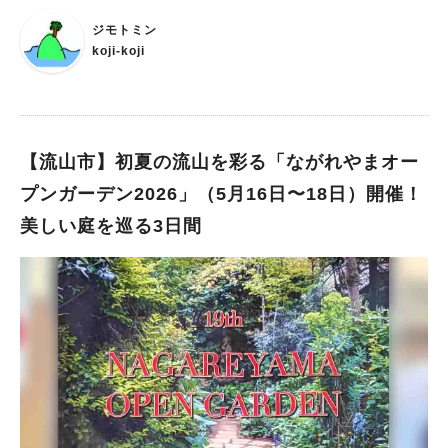
ジモトミン
koji-koji
【流山市】初夏の流山を彩る「ながれやまオー
プンガーデン2026」（5月16日〜18日）開催！
美しい庭を巡る3日間