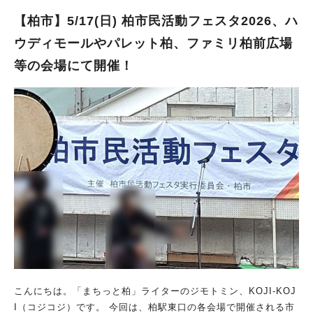
【柏市】5/17(日) 柏市民活動フェスタ2026、ハ
ウディモールやパレット柏、ファミリ柏前広場
等の会場にて開催！
こんにちは。「まちっと柏」ライターのジモトミン、KOJI-KOJ
I（コジコジ）です。 今回は、柏駅東口の各会場で開催される市