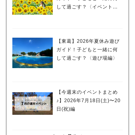
して過ごす？〈イベント
編〉
【東葛】2026年夏休み遊び
ガイド！子どもと一緒に何
して過ごす？〈遊び場編〉
【今週末のイベントまとめ
♪】2026年7月18日(土)〜20
日(祝)編