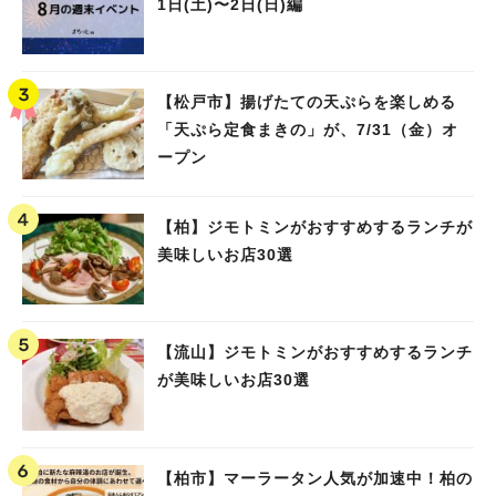
1日(土)〜2日(日)編
【松戸市】揚げたての天ぷらを楽しめる
「天ぷら定食まきの」が、7/31（金）オ
ープン
【柏】ジモトミンがおすすめするランチが
美味しいお店30選
【流山】ジモトミンがおすすめするランチ
が美味しいお店30選
【柏市】マーラータン人気が加速中！柏の