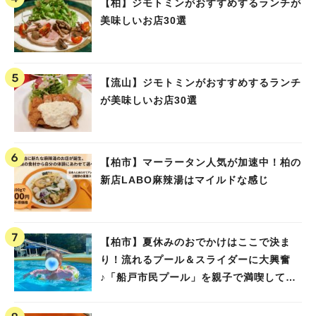
【柏】ジモトミンがおすすめするランチが
美味しいお店30選
【流山】ジモトミンがおすすめするランチ
が美味しいお店30選
【柏市】マーラータン人気が加速中！柏の
新店LABO麻辣湯はマイルドな感じ
【柏市】夏休みのおでかけはここで決ま
り！流れるプール＆スライダーに大興奮
♪「船戸市民プール」を親子で満喫してき
ました！