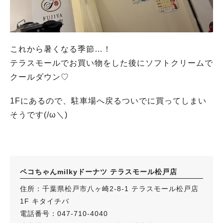
これから暑くなる季節…！
テラスモールでお買い物をした後にソフトクリームで
クールダウン♡
1Fにあるので、駐車場へ戻るついでに買ってしまい
そうです(/ω＼)
ペコちゃんmilkyドーナツ テラスモール松戸店
住所：千葉県松戸市八ヶ崎2-8-1 テラスモール松戸店
1F キタイチバ
電話番号：047-710-4040