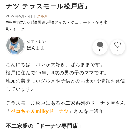
ナツ テラスモール松戸店』
2026年5月25日
グルメ
#松戸市
#八ケ崎
#国道6号
#アイス・ジェラート・かき氷
#スイーツ
ジモトミン
ぱんまま
0
4
こんにちは！パンが大好き、ぱんままです。
松戸に住んで15年、4歳の男の子のママです。
地元の美味しいグルメや子供とのお出かけ情報を発信
しています♪
テラスモール松戸にある不二家系列のドーナツ屋さん
「
ペコちゃんmilkyドーナツ
」さんをご紹介！
不二家発の「ドーナツ専門店」