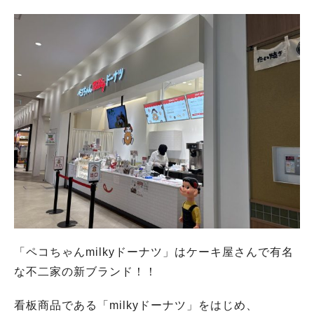
「ペコちゃんmilkyドーナツ」はケーキ屋さんで有名
な不二家の新ブランド！！
看板商品である「milkyドーナツ」をはじめ、