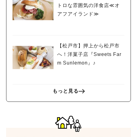
トロな雰囲気の洋食店≪オ
アフアイランド≫
【松戸市】押上から松戸市
へ！洋菓子店『Sweets Far
m Sunlemon』♪
もっと見る