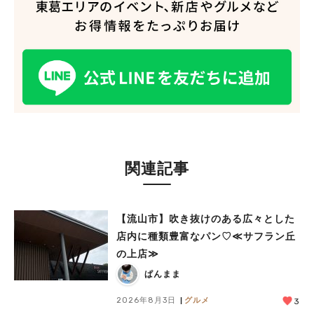
関連記事
【流山市】吹き抜けのある広々とした
店内に種類豊富なパン♡≪サフラン丘
の上店≫
ぱんまま
2026年8月3日
グルメ
3