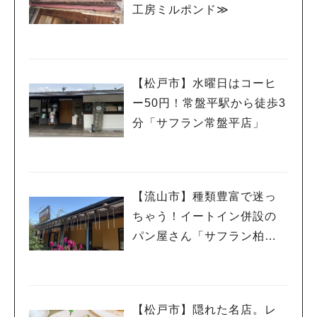
工房ミルポンド≫
【松戸市】水曜日はコーヒ
ー50円！常盤平駅から徒歩3
分「サフラン常盤平店」
【流山市】種類豊富で迷っ
ちゃう！イートイン併設の
パン屋さん「サフラン柏の
葉店」
【松戸市】隠れた名店。レ