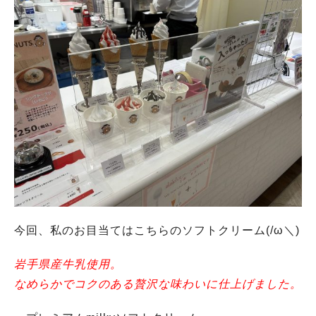
今回、私のお目当てはこちらのソフトクリーム(/ω＼)
岩手県産牛乳使用。
なめらかでコクのある贅沢な味わいに仕上げました。