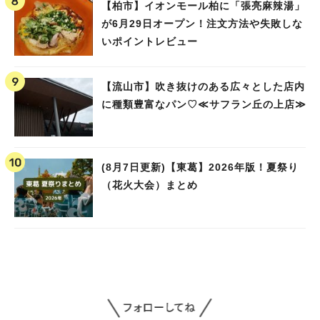
【柏市】イオンモール柏に「張亮麻辣湯」
が6月29日オープン！注文方法や失敗しな
いポイントレビュー
【流山市】吹き抜けのある広々とした店内
に種類豊富なパン♡≪サフラン丘の上店≫
(8月7日更新)【東葛】2026年版！夏祭り
（花火大会）まとめ