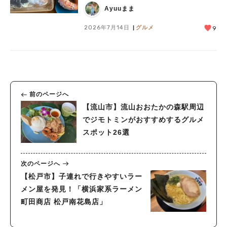
WORKS」がオープン
Ayuuまま
2026年7月14日
グルメ
9
前のページへ
【流山市】流山おおたかの森駅周辺
でジモトミンがおすすめするグルメ
スポット26選
次のページへ
【松戸市】子連れで行きやすいラー
メン屋を発見！「横浜家系ラーメン
町田商店 松戸南花島店」