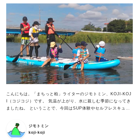
こんにちは。「まちっと柏」ライターのジモトミン、KOJI-KOJ
I（コジコジ）です。 気温が上がり、水に親しむ季節になってき
ましたね。 ということで、今回はSUP体験やセルフレスキュー
講座等水辺に絡むイベントのご案内です。
ジモトミン
koji-koji