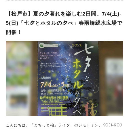
【松戸市】夏の夕暮れを楽しむ2日間。7/4(土)-
5(日)「七夕とホタルの夕べ」春雨橋親水広場で
開催！
こんにちは。「まちっと柏」ライターのジモトミン、KOJI-KOJ