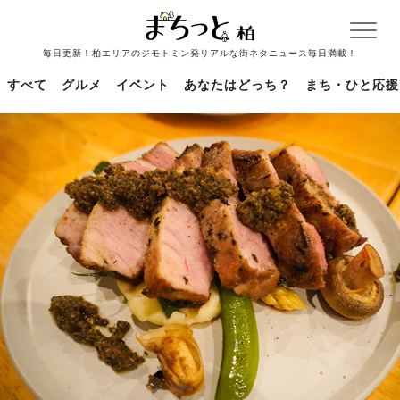
毎日更新！柏エリアのジモトミン発リアルな街ネタニュース毎日満載！
すべて
グルメ
イベント
あなたはどっち？
まち・ひと応援