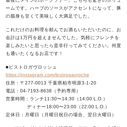
最後にメインのポークソテー。こちらも驚きのボリュ
ームです。ハーブのソースがアクセントになって、豚
の脂身も甘くて美味しく大満足でした。
これだけのお料理を頼んでお酒もいただいたのに、お
会計は1万円を超えませんでした。気軽にフレンチを
楽しみたいと思ったら是非行ってみてください。何度
も通いたくなるお店です！
■ビストロガヴロッシュ
https://instagram.com/bistrogavroche
住所：〒277-0013
千葉県柏市明原3-1-20
電話：04-7193-8638（予約専用）
営業時間：ランチ11:30〜14:30（14:00 L.O.）
ディナー18:00〜23:00（22:00 L.O.）
定休日：月曜日（月曜日祝日の場合、翌日火曜日）