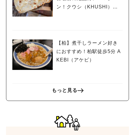
ン！クウシ（KHUSHI）＠
柏
【柏】煮干しラーメン好き
におすすめ！柏駅徒歩5分 A
KEBI（アケビ）
もっと見る