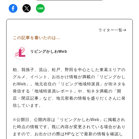
ライター一覧
この記事を書いたのは…
リビングかしわWeb
柏、我孫子、流山、松戸、野田を中心とした東葛エリアの
グルメ、イベント、お出かけ情報が満載の「リビングかし
わWeb」。地元在住の「リビング地域特派員」が街ネタを
発信する「地域特派員レポート」や、旬ネタ満載の「開
店・閉店記事」など、地元密着の情報を盛りだくさんに発
信しています。
※公開日、公開内容は「リビングかしわWeb」に掲載され
た時点の情報です。既に内容が変更されている場合があり
ますので、お出かけの際はHPなどで最新の情報を確認し