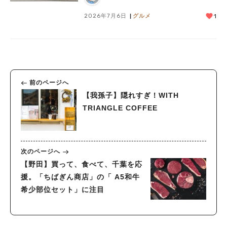
2026年7月6日
グルメ
1
前のページへ
【我孫子】隠れすぎ！WITH
TRIANGLE COFFEE
次のページへ
【野田】買って、食べて、千葉を応
援。「ちばぎん商店」の「 A5和牛
希少部位セット」に注目