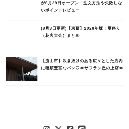
が6月29日オープン！注文方法や失敗しな
いポイントレビュー
(8月3日更新)【東葛】2026年版！夏祭り
（花火大会）まとめ
【流山市】吹き抜けのある広々とした店内
に種類豊富なパン♡≪サフラン丘の上店≫