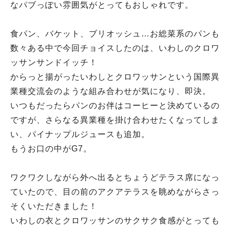
なパブっぽい雰囲気がとってもおしゃれです。
食パン、バケット、ブリオッシュ…お総菜系のパンも
数々ある中で今回チョイスしたのは、いわしのクロワ
ッサンサンドイッチ！
からっと揚がったいわしとクロワッサンという国際異
業種交流会のような組み合わせが気になり、即決。
いつもだったらパンのお伴はコーヒーと決めているの
ですが、さらなる異業種を掛け合わせたくなってしま
い、パイナップルジュースも追加。
もうお口の中がG7。
ワクワクしながら外へ出るとちょうどテラス席になっ
ていたので、目の前のアクアテラスを眺めながらさっ
そくいただきました！
いわしの衣とクロワッサンのサクサク食感がとっても