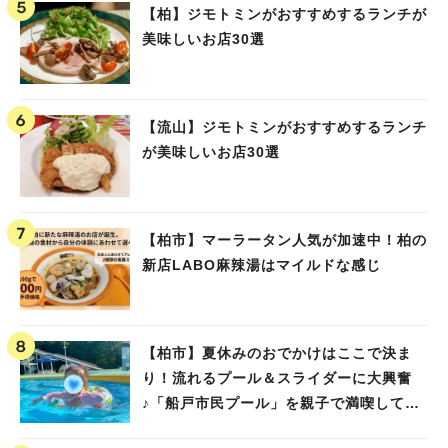
【柏】ジモトミンがおすすめするランチが
美味しいお店30選
【流山】ジモトミンがおすすめするランチ
が美味しいお店30選
【柏市】マーラータン人気が加速中！柏の
新店LABO麻辣湯はマイルドな感じ
【柏市】夏休みのおでかけはここで決ま
り！流れるプール＆スライダーに大興奮
♪「船戸市民プール」を親子で満喫してき
ました！