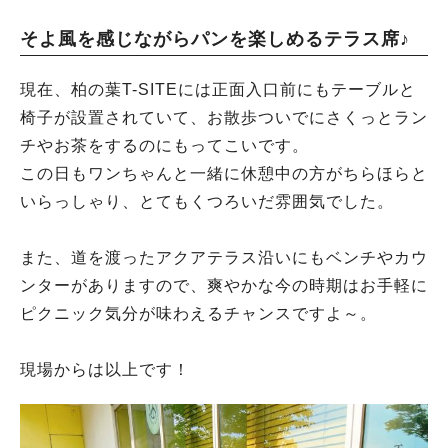
そよ風を感じながらパンを楽しめるテラス席♪
現在、柏の葉T-SITEには正面入口前にもテーブルと
椅子が設置されていて、お散歩ついでにさくっとラン
チやお茶をするのにもってこいです。
この日もワンちゃんと一緒に休憩中の方がちらほらと
いらっしゃり、とてもくつろいだ雰囲気でした。
また、道を渡ったアクアテラス沿いにもベンチやカウ
ンターがありますので、爽やかな今の時期はお手軽に
ピクニック気分が味わえるチャンスですよ～。
現場からは以上です！