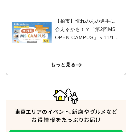
催！
【柏市】憧れのあの選手に
会えるかも！？「第2回MS
OPEN CAMPUS」＜11/17
(日)＞開催！
もっと見る