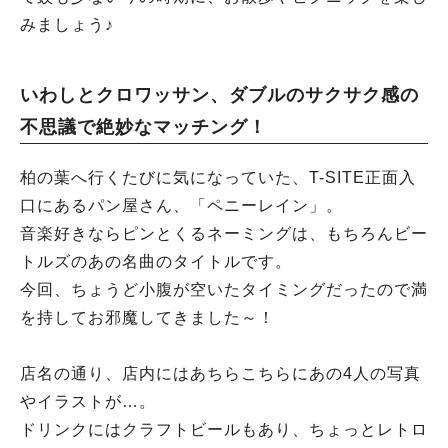
みましょう♪
いわしとクロワッサン、ダブルのサクサク感の
不思議で絶妙なマッチング！
柏の葉へ行くたびに気になっていた、T-SITE正面入
口にあるパン屋さん、「ペニーレイン」。
音楽好きならピンとくるネーミングは、もちろんビー
トルズのあの名曲のタイトルです。
今回、ちょうど小腹が空いたタイミングだったので満
を持してお邪魔してきました～！
店名の通り、店内にはあちらこちらにあの4人の写真
やイラストが…。
ドリンクにはクラフトビールもあり、ちょっとレトロ