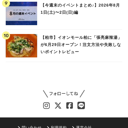
【今週末のイベントまとめ♪】2026年8月
1日(土)〜2日(日)編
【柏市】イオンモール柏に「張亮麻辣湯」
が6月29日オープン！注文方法や失敗しな
いポイントレビュー
問い合わせ
利用規約
運営会社