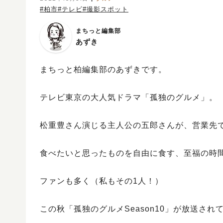
#柏市
#テレビ
#撮影スポット
まちっと編集部
あずき
まちっと柏編集部のあずきです。
テレビ東京の大人気ドラマ「孤独のグルメ」。
松重豊さん演じる主人公の五郎さんが、営業先
食べたいと思ったものを自由に食す、至福の時
ファンも多く（私もその1人！）
この秋「孤独のグルメSeason10」が放送され