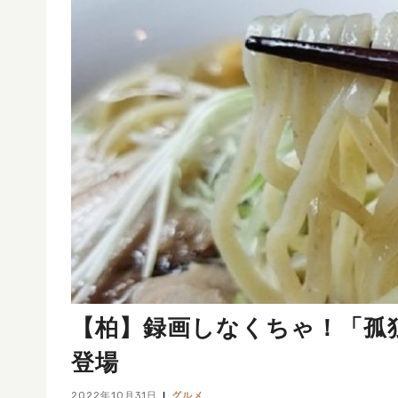
【柏】録画しなくちゃ！「孤独
登場
2022年10月31日
グルメ