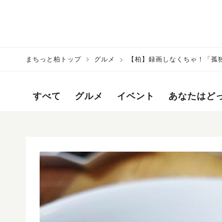
まちっと柏トップ
グルメ
【柏】録画しなくちゃ！「孤独
すべて
グルメ
イベント
あなたはど