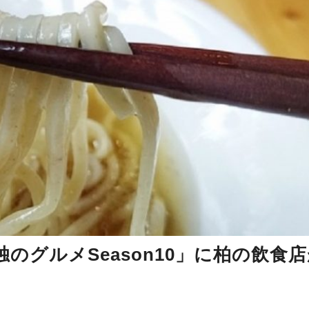
のグルメSeason10」に柏の飲食