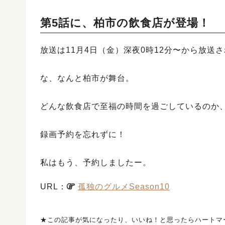
第5話に、柏市の飲食店が登場！
放送は11月4日（金）深夜0時12分〜から放送
な、なんと柏市が舞台。
どんな飲食店で至福の時間を過ごしているのか
録画予約を忘れずに！
私はもう、予約しましたー。
URL：
孤独のグルメSeason10
★この記事が気になったり、いいね！と思ったらハートマ