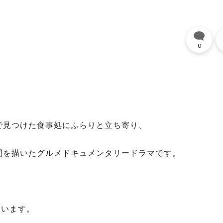
0
で見つけた食事処にふらりと立ち寄り、
間を描いたグルメドキュメンタリードラマです。
ています。