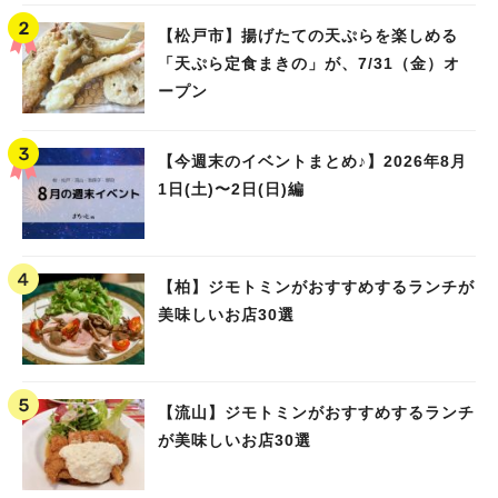
【松戸市】揚げたての天ぷらを楽しめる
「天ぷら定食まきの」が、7/31（金）オ
ープン
【今週末のイベントまとめ♪】2026年8月
1日(土)〜2日(日)編
【柏】ジモトミンがおすすめするランチが
美味しいお店30選
【流山】ジモトミンがおすすめするランチ
が美味しいお店30選