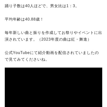
踊り子数は40人ほどで、男女比は1：3。
平均年齢は40.88歳！
毎年新しい曲と振りを作成してお祭りやイベントに出
演されています。（2023年度の曲は紅・舞進）
公式YouTubeにて紹介動画を配信されていましたの
で見てみてくださいね。