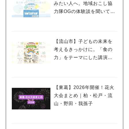
みたい人へ。地域おこし協
力隊OGの体験談を聞いてみ
よう！〈7月25日〉
【流山市】子どもの未来を
考えるきっかけに。「食の
力」をテーマにした講演会
を7/18開催
【東葛】2026年開催！花火
大会まとめ｜柏・松戸・流
山・野田・我孫子