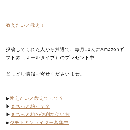
↓ ↓ ↓
教えたい／教えて
投稿してくれた人から抽選で、毎月10人にAmazonギ
フト券（メールタイプ）のプレゼント中！
どしどし情報お寄せくださいませ。
▶︎
教えたい／教えてって？
▶︎
まちっと柏って？
▶︎
まちっと柏の便利な使い方
▶︎
ジモトミンライター募集中