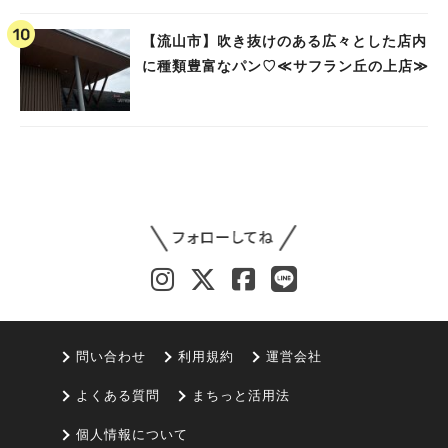
【流山市】吹き抜けのある広々とした店内
に種類豊富なパン♡≪サフラン丘の上店≫
問い合わせ
利用規約
運営会社
よくある質問
まちっと活用法
個人情報について