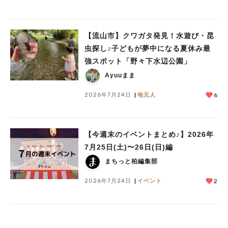
【流山市】クワガタ発見！水遊び・昆
虫探し♪子どもが夢中になる夏休み最
強スポット「野々下水辺公園」
Ayuuまま
2026年7月24日
地元人
6
【今週末のイベントまとめ♪】2026年
7月25日(土)〜26日(日)編
まちっと柏編集部
2026年7月24日
イベント
2