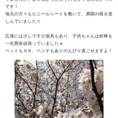
です！
地元の方々もビニールシートを敷いて、満開の桜を楽
しんでいました☆
広場には少しですが遊具もあり、子供ちゃんは鉄棒を
一生懸命頑張っていましたｗ
ペットもＯＫ、ベンチもありのんびり過ごせますよ！