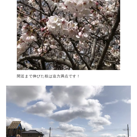
間近まで伸びた枝は迫力満点です！