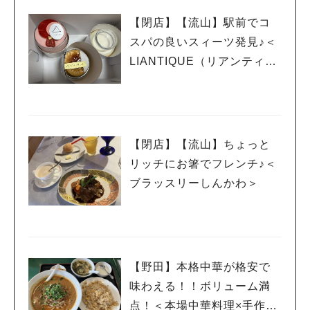
【閉店】【流山】駅前でコ
スパの良いスィーツ発見♪＜
LIANTIQUE（リアンティー
ク）＞
【閉店】【流山】ちょっと
リッチにお箸でフレンチ♪＜
ブラッスリーしんかわ＞
【野田】本格中華が格安で
味わえる！！ボリューム満
点！＜本場中華料理×手作り