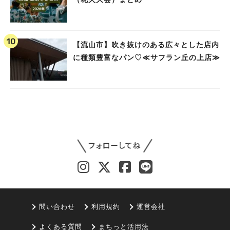
【流山市】吹き抜けのある広々とした店内
に種類豊富なパン♡≪サフラン丘の上店≫
問い合わせ
利用規約
運営会社
よくある質問
まちっと活用法