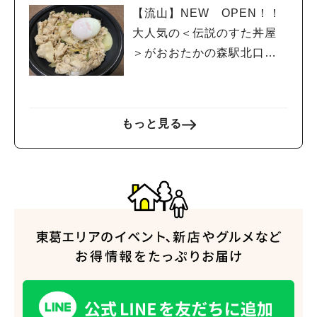
【流山】NEW OPEN！！
大人気の＜伝説のすた丼屋
＞がおおたかの森駅北口に
上陸！！
もっと見る