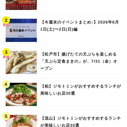
【今週末のイベントまとめ♪】2026年8月
1日(土)〜2日(日)編
【松戸市】揚げたての天ぷらを楽しめる
「天ぷら定食まきの」が、7/31（金）オ
ープン
【柏】ジモトミンがおすすめするランチが
美味しいお店30選
【流山】ジモトミンがおすすめするランチ
が美味しいお店30選