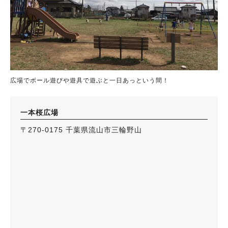
広場でボール遊びや遊具で遊ぶと一日あっという間！
一本桜広場
〒270-0175 千葉県流山市三輪野山