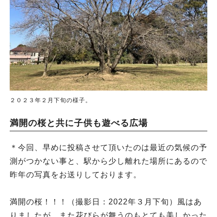
２０２３年２月下旬の様子。
満開の桜と共に子供も遊べる広場
＊今回、早めに投稿させて頂いたのは最近の気候の予
測がつかない事と、駅から少し離れた場所にあるので
昨年の写真をお送りしております。
満開の桜！！！（撮影日：2022年３月下旬）風はあ
りましたが、また花びらが舞うのもとても美しかった