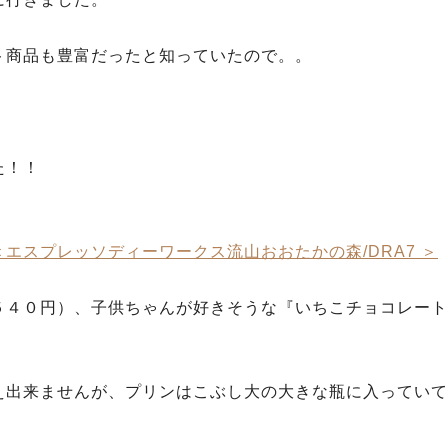
ト商品も豊富だったと知っていたので。。
た！！
エスプレッソディーワークス流山おおたかの森/DRA7 ＞
５４０円）、子供ちゃんが好きそうな『いちこチョコレート
え出来ませんが、プリンはこぶし大の大きな瓶に入っていて