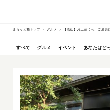
まちっと柏トップ
グルメ
【流山】お土産にも、ご褒美
森/DRA7＞
すべて
グルメ
イベント
あなたはど