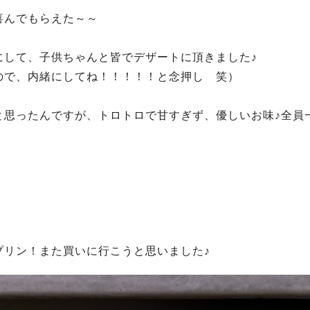
喜んでもらえた～～
にして、子供ちゃんと皆でデザートに頂きました♪
ので、内緒にしてね！！！！！と念押し 笑）
と思ったんですが、トロトロで甘すぎず、優しいお味♪全員
プリン！また買いに行こうと思いました♪