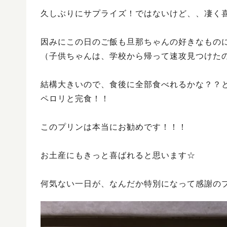
久しぶりにサプライズ！ではないけど、、凄く
因みにこの日のご飯も旦那ちゃんの好きなもの
（子供ちゃんは、学校から帰って速攻見つけた
結構大きいので、食後に全部食べれるかな？？
ペロリと完食！！
このプリンは本当にお勧めです！！！
お土産にもきっと喜ばれると思います☆
何気ない一日が、なんだか特別になって感謝の