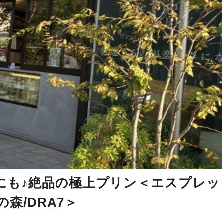
にも♪絶品の極上プリン＜エスプレッ
森/DRA7＞