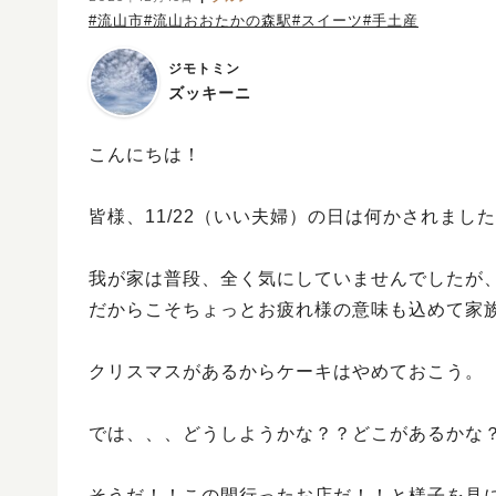
#流山市
#流山おおたかの森駅
#スイーツ
#手土産
ジモトミン
ズッキーニ
こんにちは！
皆様、11/22（いい夫婦）の日は何かされまし
我が家は普段、全く気にしていませんでしたが
だからこそちょっとお疲れ様の意味も込めて家
クリスマスがあるからケーキはやめておこう。
では、、、どうしようかな？？どこがあるかな
そうだ！！この間行ったお店だ！！と様子を見