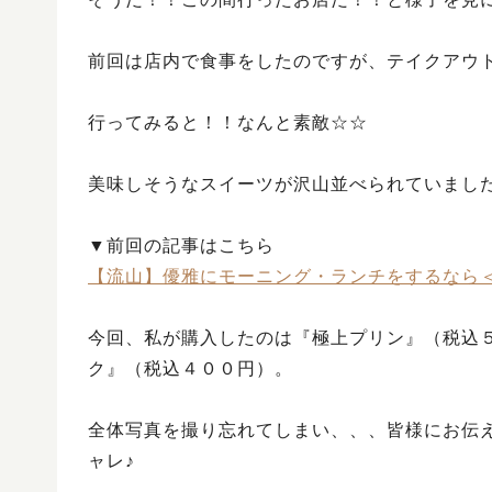
前回は店内で食事をしたのですが、テイクアウ
行ってみると！！なんと素敵☆☆
美味しそうなスイーツが沢山並べられていまし
▼前回の記事はこちら
【流山】優雅にモーニング・ランチをするなら＜
今回、私が購入したのは『極上プリン』（税込
ク』（税込４００円）。
全体写真を撮り忘れてしまい、、、皆様にお伝
ャレ♪