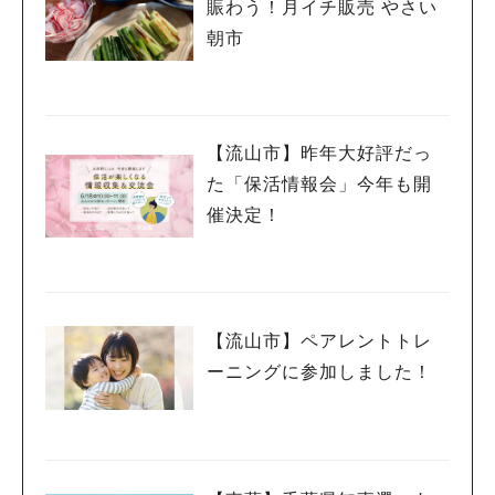
賑わう！月イチ販売 やさい
朝市
【流山市】昨年大好評だっ
た「保活情報会」今年も開
催決定！
【流山市】ペアレントトレ
ーニングに参加しました！