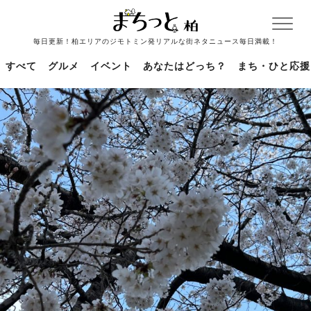
毎日更新！柏エリアのジモトミン発リアルな街ネタニュース毎日満載！
すべて
グルメ
イベント
あなたはどっち？
まち・ひと応援