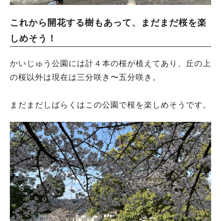
これから開花する樹もあって、まだまだ桜を楽
しめそう！
かいじゅう公園には計４本の桜が植えてあり、丘の上
の桜以外は現在は三分咲き〜五分咲き。
まだまだしばらくはこの公園で桜を楽しめそうです。