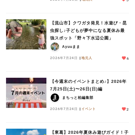
【流山市】クワガタ発見！水遊び・昆
虫探し♪子どもが夢中になる夏休み最
強スポット「野々下水辺公園」
Ayuuまま
2026年7月24日
地元人
6
【今週末のイベントまとめ♪】2026年
7月25日(土)〜26日(日)編
まちっと柏編集部
2026年7月24日
イベント
2
【東葛】2026年夏休み遊びガイド！子