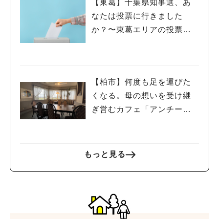
【東葛】千葉県知事選、あ
なたは投票に行きました
か？〜東葛エリアの投票率
を見て感じたこと〜
【柏市】何度も足を運びた
くなる。母の想いを受け継
ぎ営むカフェ「アンチー
ブ」さん。
もっと見る