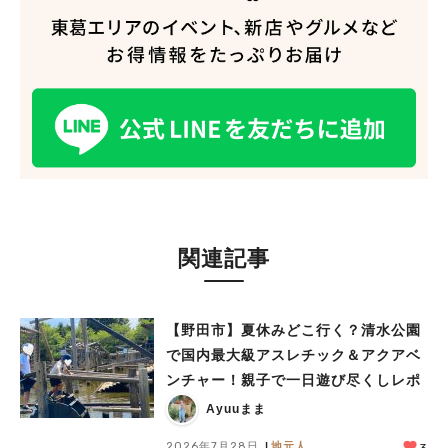
関連記事
【野田市】夏休みどこ行く？清水公園
で国内最大級アスレチック＆アクアベ
ンチャー！親子で一日遊び尽くしレポ
Ayuuまま
2026年7月28日
地元人
3