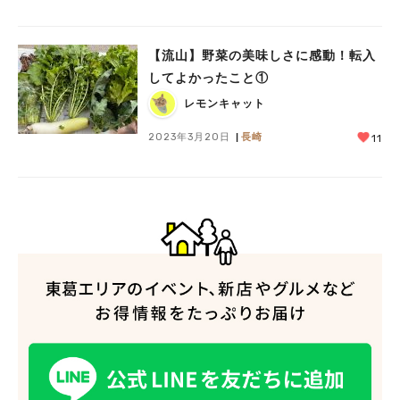
【流山】野菜の美味しさに感動！転入
してよかったこと①
レモンキャット
2023年3月20日
長崎
11