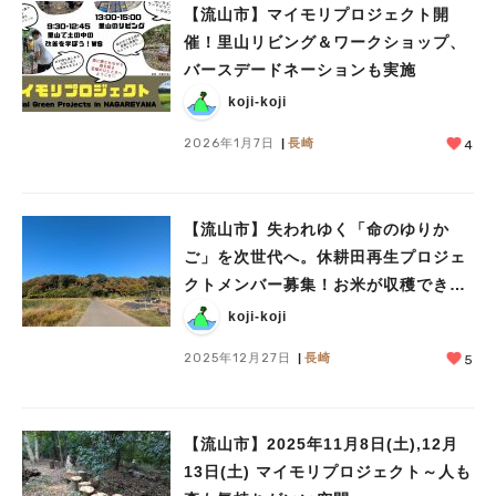
【流山市】マイモリプロジェクト開
催！里山リビング＆ワークショップ、
バースデードネーションも実施
koji-koji
2026年1月7日
長崎
4
【流山市】失われゆく「命のゆりか
ご」を次世代へ。休耕田再生プロジェ
クトメンバー募集！お米が収穫できた
ら分配も？！
koji-koji
2025年12月27日
長崎
5
【流山市】2025年11月8日(土),12月
13日(土) マイモリプロジェクト～人も