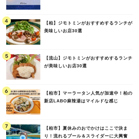
【柏】ジモトミンがおすすめするランチが
美味しいお店30選
【流山】ジモトミンがおすすめするランチ
が美味しいお店30選
【柏市】マーラータン人気が加速中！柏の
新店LABO麻辣湯はマイルドな感じ
【柏市】夏休みのおでかけはここで決ま
り！流れるプール＆スライダーに大興奮