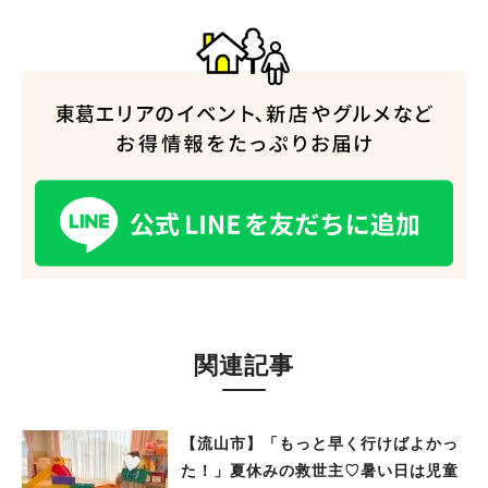
関連記事
【流山市】「もっと早く行けばよかっ
た！」夏休みの救世主♡暑い日は児童