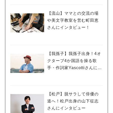
【流山】ママとの交流の場
や美文字教室を営む町田恵
さんにインタビュー！
【我孫子】我孫子出身！4オ
クターブ4か国語を操る歌
手・作詞家Yascottiさんにイ
ンタビュー！
【松戸】脱サラして俳優の
道へ！松戸出身の山下征志
さんにインタビュー