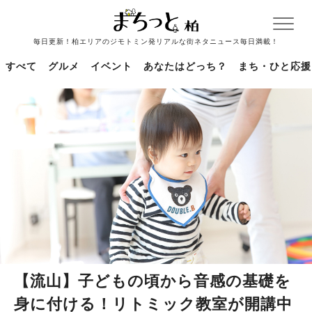
毎日更新！柏エリアのジモトミン発リアルな街ネタニュース毎日満載！
すべて
グルメ
イベント
あなたはどっち？
まち・ひと応援
【流山】子どもの頃から音感の基礎を
身に付ける！リトミック教室が開講中