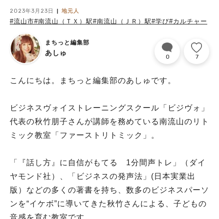
2023年3月23日
地元人
#流山市
#南流山（ＴＸ）駅
#南流山（ＪＲ）駅
#学び
#カルチャー
まちっと編集部
あしゅ
0
7
こんにちは。まちっと編集部のあしゅです。
ビジネスヴォイストレーニングスクール「ビジヴォ」
代表の秋竹朋子さんが講師を務めている南流山のリト
ミック教室「ファーストリトミック」。
「『話し方』に自信がもてる 1分間声トレ」（ダイ
ヤモンド社）、「ビジネスの発声法」(日本実業出
版）などの多くの著書を持ち、数多のビジネスパーソ
ンを“イケボ”に導いてきた秋竹さんによる、子どもの
音感を育む教室です。