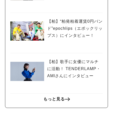
【柏】“柏発柏着運賃0円バン
ド”epochlips（エポックリッ
プス）にインタビュー！
【柏】歌手に女優にマルチ
に活動！ TENDERLAMP・
AMIさんにインタビュー
もっと見る