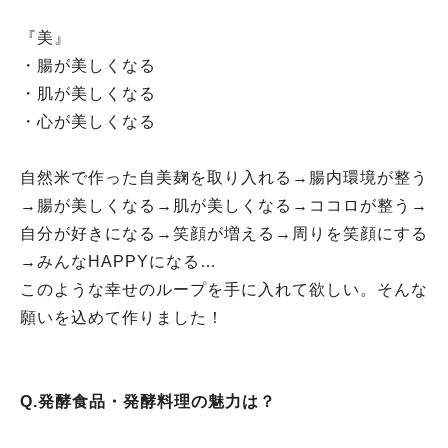
『美』
・腸が美しくなる
・肌が美しくなる
・心が美しくなる
自然米で作った自美麹を取り入れる→腸内環境が整う
→腸が美しくなる→肌が美しくなる→ココロが整う→
自分が好きになる→笑顔が増える→周りを笑顔にする
→みんなHAPPYになる…
このような幸せのループを手に入れて欲しい。そんな
願いを込めて作りました！
Q.発酵食品・発酵料理の魅力は？