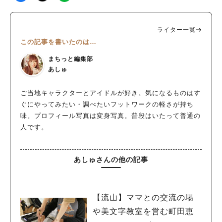
ライター一覧
この記事を書いたのは…
まちっと編集部
あしゅ
ご当地キャラクターとアイドルが好き。気になるものはす
ぐにやってみたい・調べたいフットワークの軽さが持ち
味。プロフィール写真は変身写真。普段はいたって普通の
人です。
あしゅさんの他の記事
【流山】ママとの交流の場
や美文字教室を営む町田恵