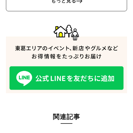
もっと見る
人気のキーワード
#ラーメン
#ショッピング
#カフェ
#スイーツ
#パン
#カレー
#柏駅
#イベント
#公園
#教えたい／教えて投稿記事
#教えたい/こんなの見つけた
関連記事