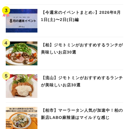
【今週末のイベントまとめ♪】2026年8月
1日(土)〜2日(日)編
【柏】ジモトミンがおすすめするランチが
美味しいお店30選
【流山】ジモトミンがおすすめするランチ
が美味しいお店30選
【柏市】マーラータン人気が加速中！柏の
新店LABO麻辣湯はマイルドな感じ