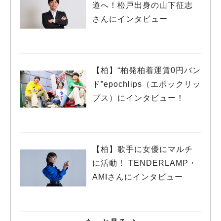
道へ！松戸出身の山下征志
さんにインタビュー
【柏】“柏発柏着運賃0円バン
ド”epochlips（エポックリッ
プス）にインタビュー！
【柏】歌手に女優にマルチ
に活動！ TENDERLAMP・
AMIさんにインタビュー