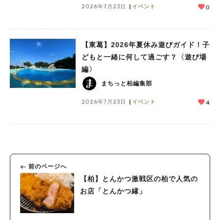
2026年7月23日
イベント
0
【東葛】2026年夏休み遊びガイド！子
どもと一緒に何して過ごす？〈遊び場
編〉
まちっと柏編集部
2026年7月23日
イベント
4
前のページへ
【柏】とんかつ激戦区の柏で人気の
お店「とんかつ縁」