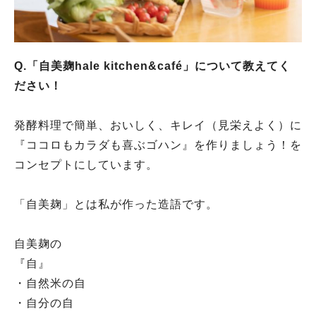
Q.「自美麹hale kitchen&café」について教えてく
ださい！
発酵料理で簡単、おいしく、キレイ（見栄えよく）に
『ココロもカラダも喜ぶゴハン』を作りましょう！を
コンセプトにしています。
「自美麹」とは私が作った造語です。
自美麹の
『自』
・自然米の自
・自分の自