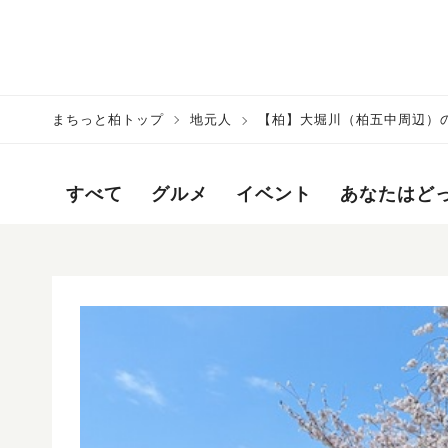
まちっと柏トップ
地元人
【柏】大堀川（柏五中周辺）
すべて
グルメ
イベント
あなたはど