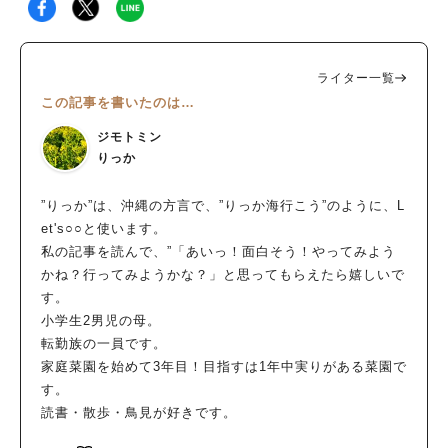
ライター一覧
この記事を書いたのは…
ジモトミン
りっか
”りっか”は、沖縄の方言で、”りっか海行こう”のように、L
et's○○と使います。
私の記事を読んで、”「あいっ！面白そう！やってみよう
かね？行ってみようかな？」と思ってもらえたら嬉しいで
す。
小学生2男児の母。
転勤族の一員です。
家庭菜園を始めて3年目！目指すは1年中実りがある菜園で
す。
読書・散歩・鳥見が好きです。