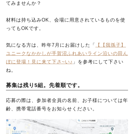
てみませんか？
材料は持ち込みOK、会場に用意されているものを使
ってもOKです。
気になる方は、昨年7月にお届けした「
【【我孫子】
ユニークなかかしが手賀沼ふれあいライン沿いの田ん
ぼに登場！見に来て下さ~い♪
」を参考にして下さい
ね。
募集は残り5組。先着順です。
応募の際は、参加者全員の名前、お子様については年
齢、携帯電話番号をお知らせください。