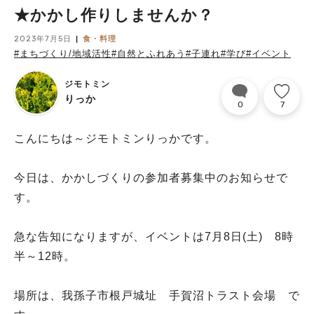
★かかし作りしませんか？
2023年7月5日
食・料理
#まちづくり/地域活性
#自然とふれあう
#子連れ
#学び
#イベント
ジモトミン
りっか
0
7
こんにちは～ジモトミンりっかです。
今日は、かかしづくりの参加者募集中のお知らせで
す。
急な告知になりますが、イベントは7月8日(土) 8時
半～12時。
場所は、我孫子市根戸城址 手賀沼トラスト会場 で