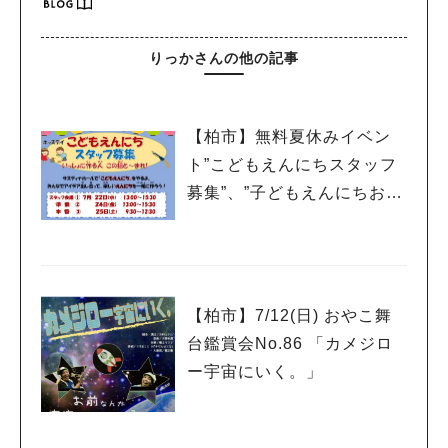
りっかさんの他の記事
【柏市】無料夏休みイベン
ト”こどもえんにちスタッフ
募集”、”子どもえんにちお客
様募集”
【柏市】7/12(日) おやこ舞
台鑑賞会No.86 「カメジロ
ー宇宙にいく。」