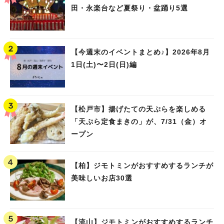
田・永楽台など夏祭り・盆踊り5選
【今週末のイベントまとめ♪】2026年8月
1日(土)〜2日(日)編
【松戸市】揚げたての天ぷらを楽しめる
「天ぷら定食まきの」が、7/31（金）オ
ープン
【柏】ジモトミンがおすすめするランチが
美味しいお店30選
【流山】ジモトミンがおすすめするランチ