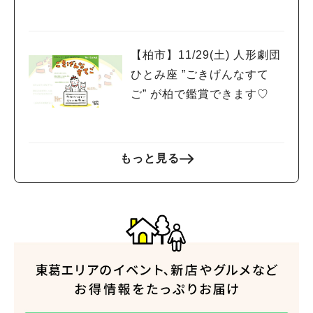
【柏市】11/29(土) 人形劇団
ひとみ座 ”ごきげんなすて
ご” が柏で鑑賞できます♡
もっと見る