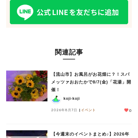
関連記事
【流山市】お風呂がお花畑に？！スパ
メッツァおおたかで8/7(金)「花湯」開
催！
koji-koji
2026年8月7日
イベント
0
【今週末のイベントまとめ♪】2026年