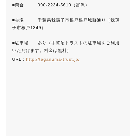
■問合 090-2234-5610（富沢）
■会場 千葉県我孫子市根戸根戸城跡通り（我孫
子市根戸1349）
■駐車場 あり（手賀沼トラストの駐車場をご利用
いただけます。料金は無料）
URL：
http://teganuma-trust.jp/