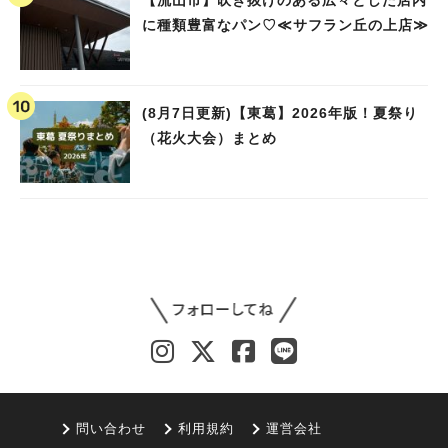
【流山市】吹き抜けのある広々とした店内
に種類豊富なパン♡≪サフラン丘の上店≫
(8月7日更新)【東葛】2026年版！夏祭り
（花火大会）まとめ
問い合わせ
利用規約
運営会社