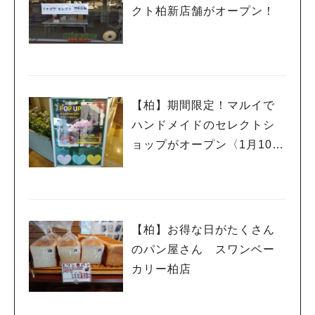
クト柏新店舗がオープン！
【柏】期間限定！マルイで
ハンドメイドのセレクトシ
ョップがオープン〈1月10日
まで〉
【柏】お得な日がたくさん
のパン屋さん スワンベー
カリー柏店