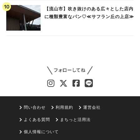
【流山市】吹き抜けのある広々とした店内
に種類豊富なパン♡≪サフラン丘の上店≫
問い合わせ
利用規約
運営会社
よくある質問
まちっと活用法
個人情報について