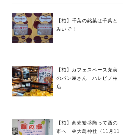
【柏】千葉の銘菓は千葉と
みいで！
【柏】カフェスペース充実
のパン屋さん ハレビノ柏
店
【柏】商売繁盛願って酉の
市へ！＠大鳥神社〈11月11