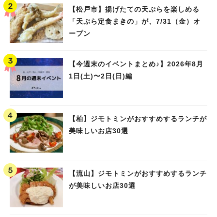
【松戸市】揚げたての天ぷらを楽しめる
「天ぷら定食まきの」が、7/31（金）オ
ープン
【今週末のイベントまとめ♪】2026年8月
1日(土)〜2日(日)編
【柏】ジモトミンがおすすめするランチが
美味しいお店30選
【流山】ジモトミンがおすすめするランチ
が美味しいお店30選