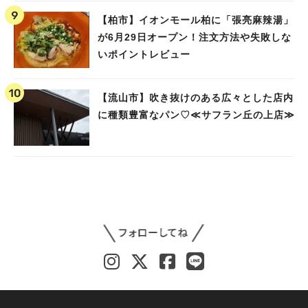
【柏市】イオンモール柏に「張亮麻辣湯」
が6月29日オープン！注文方法や失敗しな
いポイントレビュー
【流山市】吹き抜けのある広々とした店内
に種類豊富なパン♡≪サフラン丘の上店≫