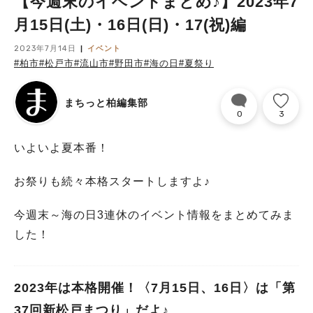
【今週末のイベントまとめ♪】2023年7
月15日(土)・16日(日)・17(祝)編
2023年7月14日
イベント
#柏市
#松戸市
#流山市
#野田市
#海の日
#夏祭り
まちっと柏編集部
0
3
いよいよ夏本番！
お祭りも続々本格スタートしますよ♪
今週末～海の日3連休のイベント情報をまとめてみま
した！
2023年は本格開催！〈7月15日、16日〉は「第
37回新松戸まつり」だよ♪