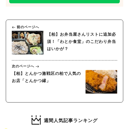
前のページへ
【柏】お弁当屋さんリストに追加必
須！「わとか食堂」のこだわり弁当
はいかが？
次のページへ
【柏】とんかつ激戦区の柏で人気の
お店「とんかつ縁」
週間人気記事ランキング