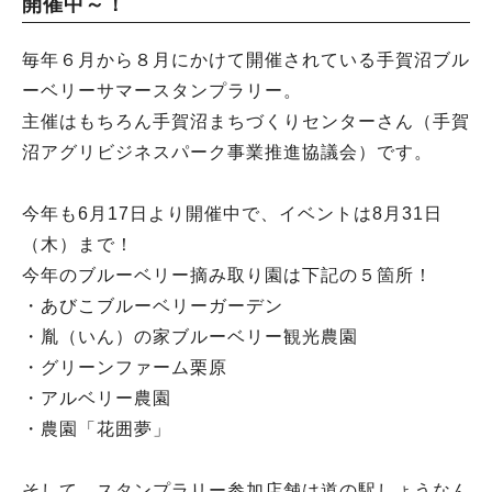
開催中～！
毎年６月から８月にかけて開催されている手賀沼ブル
ーベリーサマースタンプラリー。
主催はもちろん手賀沼まちづくりセンターさん（手賀
沼アグリビジネスパーク事業推進協議会）です。
今年も6月17日より開催中で、イベントは8月31日
（木）まで！
今年のブルーベリー摘み取り園は下記の５箇所！
・あびこブルーベリーガーデン
・胤（いん）の家ブルーベリー観光農園
・グリーンファーム栗原
・アルベリー農園
・農園「花囲夢」
そして、スタンプラリー参加店舗は道の駅しょうなん