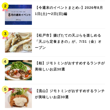
【今週末のイベントまとめ♪】2026年8月
1日(土)〜2日(日)編
【松戸市】揚げたての天ぷらを楽しめる
「天ぷら定食まきの」が、7/31（金）オ
ープン
【柏】ジモトミンがおすすめするランチが
美味しいお店30選
【流山】ジモトミンがおすすめするランチ
が美味しいお店30選