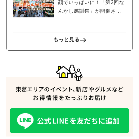
顔でいっぱいに！「第2回な
んかし感謝祭」が開催され
ました
もっと見る