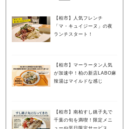
【柏市】人気フレンチ
「マ・キュイジーヌ」の夜
ランチスタート！
【柏市】マーラータン人気
が加速中！柏の新店LABO麻
辣湯はマイルドな感じ
【柏市】南柏すし銚子丸で
千葉の旬を満喫！限定メニ
ューや平日限定サービスを