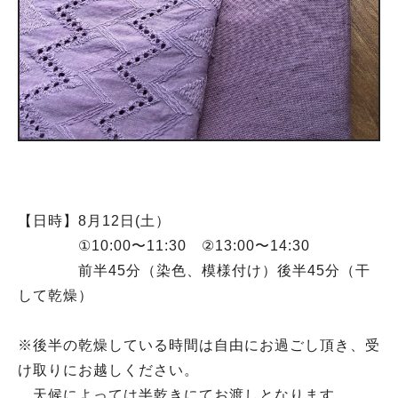
【日時】8月12日(土）
①10:00〜11:30 ②13:00〜14:30
前半45分（染色、模様付け）後半45分（干
して乾燥）
※後半の乾燥している時間は自由にお過ごし頂き、受
け取りにお越しください。
天候によっては半乾きにてお渡しとなります。