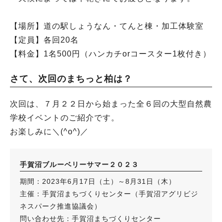
【場所】道の駅しょうなん・てんと棟・加工体験室
【定員】各回20名
【料金】1名500円（ハンカチorコースター1枚付き）
さて、次回のまちっと柏は？
次回は、７月２２日から始まった全６回の大型自然農
学校イベントのご紹介です。
お楽しみに＼(^o^)／
手賀沼ブルーベリーサマー２０２３
期間：2023年6月17日（土）～8月31日（木）
主催：手賀沼まちづくりセンター（手賀沼アグリビジ
ネスパーク推進協議会）
問い合わせ先：手賀沼まちづくりセンター